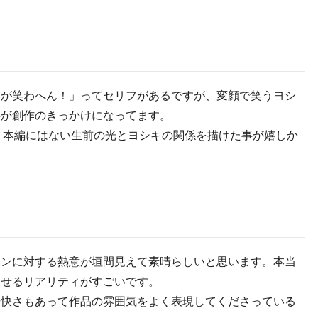
キが笑わへん！」ってセリフがあるですが、変顔で笑うヨシ
事が創作のきっかけになってます。
で、本編にはない生前の光とヨシキの関係を描けた事が嬉しか
ハンに対する熱意が垣間見えて素晴らしいと思います。本当
させるリアリティがすごいです。
軽快さもあって作品の雰囲気をよく表現してくださっている