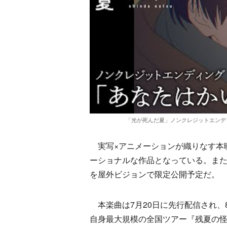
「光が死んだ夏」ノンクレジットエンディング「あな
実写×アニメーションが織りなす本
ーショナルな作品となっている。また
を屋外ビジョンで限定公開予定だ。
本楽曲は7月20日に先行配信され、8
自身最大規模の全国ツアー『残夏の