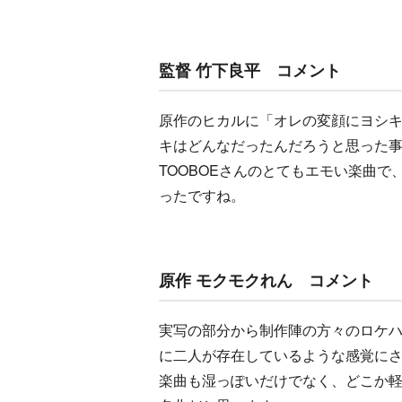
監督 竹下良平 コメント
原作のヒカルに「オレの変顔にヨシ
キはどんなだったんだろうと思った
TOOBOEさんのとてもエモい楽曲
ったですね。
原作 モクモクれん コメント
実写の部分から制作陣の方々のロケ
に二人が存在しているような感覚に
楽曲も湿っぽいだけでなく、どこか