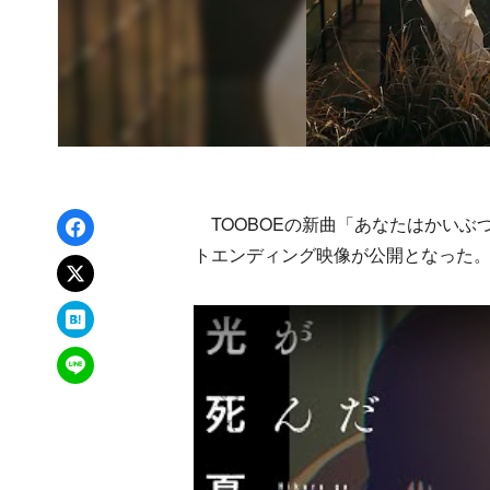
Facebookでシェア
TOOBOEの新曲「あなたはかいぶ
トエンディング映像が公開となった
xでポスト
はてなブックマーク
LINEで送る