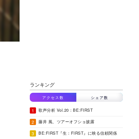
ランキング
アクセス数
シェア数
歌声分析 Vol.20：BE:FIRST
藤井 風、ツアーオフショ披露
BE:FIRST『生：FIRST』に映る信頼関係