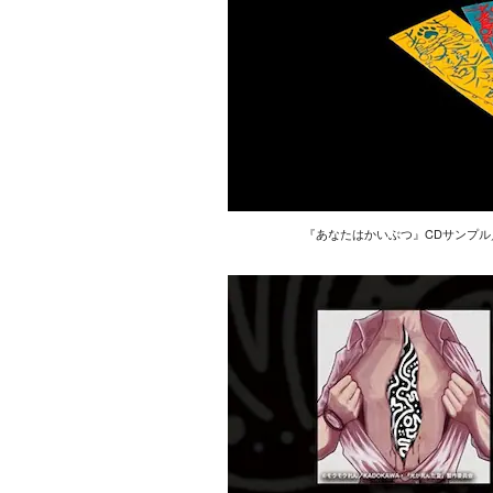
『あなたはかいぶつ』CDサンプル