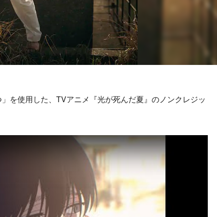
つ」を使用した、TVアニメ『光が死んだ夏』のノンクレジッ
。