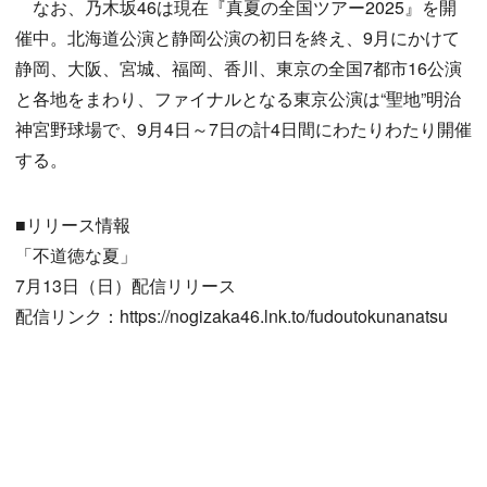
なお、乃木坂46は現在『真夏の全国ツアー2025』を開
催中。北海道公演と静岡公演の初日を終え、9月にかけて
静岡、大阪、宮城、福岡、香川、東京の全国7都市16公演
と各地をまわり、ファイナルとなる東京公演は“聖地”明治
神宮野球場で、9月4日～7日の計4日間にわたりわたり開催
する。
■リリース情報
「不道徳な夏」
7月13日（日）配信リリース
配信リンク：https://nogizaka46.lnk.to/fudoutokunanatsu