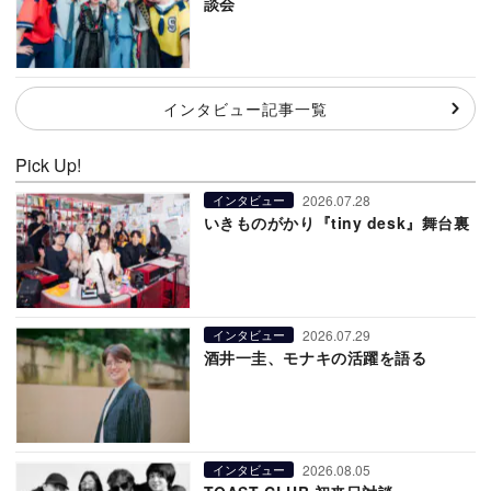
談会
インタビュー記事一覧
Pick Up!
2026.07.28
インタビュー
いきものがかり『tiny desk』舞台裏
2026.07.29
インタビュー
酒井一圭、モナキの活躍を語る
2026.08.05
インタビュー