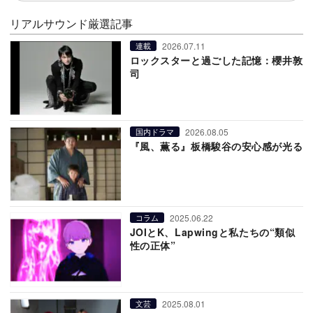
リアルサウンド厳選記事
2026.07.11
連載
ロックスターと過ごした記憶：櫻井敦
司
2026.08.05
国内ドラマ
『風、薫る』板橋駿谷の安心感が光る
2025.06.22
コラム
JOIとK、Lapwingと私たちの“類似
性の正体”
2025.08.01
文芸