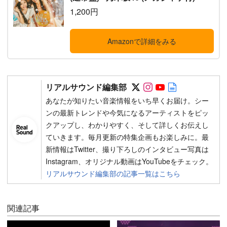
1,200円
Amazonで詳細をみる
Follow on SNS
Follow on SNS
Follow on SN
Author web 
リアルサウンド編集部
あなたが知りたい音楽情報をいち早くお届け。シー
ンの最新トレンドや今気になるアーティストをピッ
クアップし、わかりやすく、そして詳しくお伝えし
ていきます。毎月更新の特集企画もお楽しみに。最
新情報はTwitter、撮り下ろしのインタビュー写真は
Instagram、オリジナル動画はYouTubeをチェック。
リアルサウンド編集部の記事一覧はこちら
関連記事