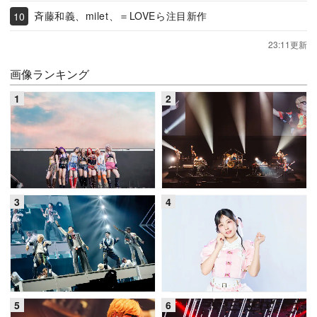
斉藤和義、milet、＝LOVEら注目新作
23:11更新
画像ランキング