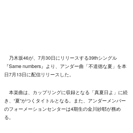
乃木坂46が、7月30日にリリースする39thシングル
『Same numbers』より、アンダー曲「不道徳な夏」を本
日7月13日に配信リリースした。
本楽曲は、カップリングに収録となる「真夏日よ」に続
き、“夏”がつくタイトルとなる。また、アンダーメンバー
のフォーメーションセンターは4期生の金川紗耶が務め
る。