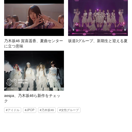
乃木坂46 賀喜遥香、夏曲センター
坂道3グループ、新期生と迎える夏
に立つ意味
aespa、乃木坂46ら新作をチェッ
ク
アイドル
JPOP
乃木坂46
女性グループ