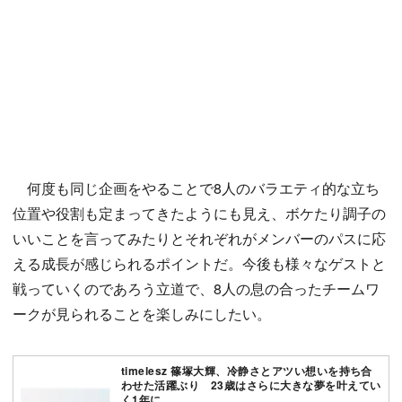
何度も同じ企画をやることで8人のバラエティ的な立ち
位置や役割も定まってきたようにも見え、ボケたり調子の
いいことを言ってみたりとそれぞれがメンバーのパスに応
える成長が感じられるポイントだ。今後も様々なゲストと
戦っていくのであろう立道で、8人の息の合ったチームワ
ークが見られることを楽しみにしたい。
timelesz 篠塚大輝、冷静さとアツい想いを持ち合
わせた活躍ぶり 23歳はさらに大きな夢を叶えてい
く1年に