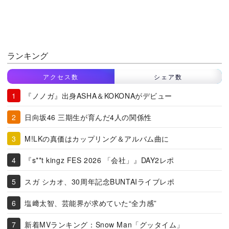
ランキング
アクセス数
シェア数
『ノノガ』出身ASHA＆KOKONAがデビュー
日向坂46 三期生が育んだ4人の関係性
M!LKの真価はカップリング＆アルバム曲に
『s**t kingz FES 2026 「会社」』DAY2レポ
スガ シカオ、30周年記念BUNTAIライブレポ
塩﨑太智、芸能界が求めていた“全力感”
新着MVランキング：Snow Man「グッタイム」