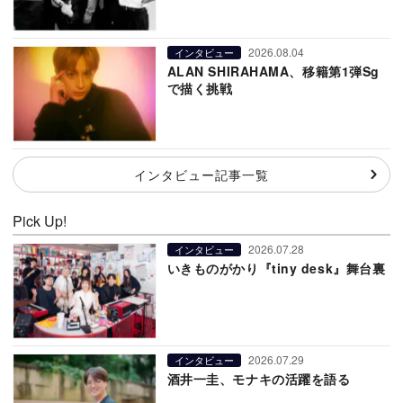
2026.08.04
インタビュー
ALAN SHIRAHAMA、移籍第1弾Sg
で描く挑戦
インタビュー記事一覧
Pick Up!
2026.07.28
インタビュー
いきものがかり『tiny desk』舞台裏
2026.07.29
インタビュー
酒井一圭、モナキの活躍を語る