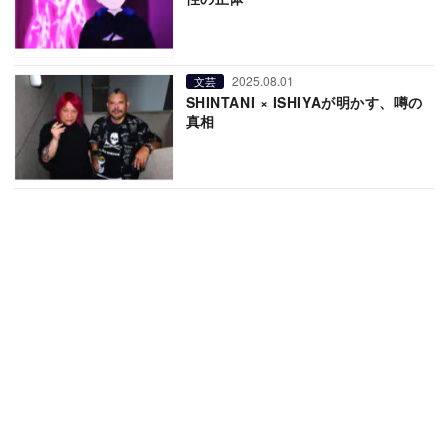
2025.08.01
文芸
SHINTANI × ISHIYAが明かす、噂の
真相