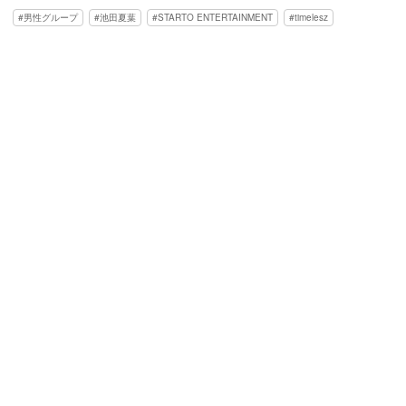
男性グループ
池田夏葉
STARTO ENTERTAINMENT
timelesz