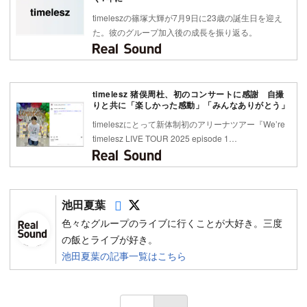
timeleszの篠塚大輝が7月9日に23歳の誕生日を迎え
た。彼のグループ加入後の成長を振り返る。
timelesz 猪俣周杜、初のコンサートに感謝 自撮
りと共に「楽しかった感動」「みんなありがとう」
timeleszにとって新体制初のアリーナツアー『We’re
timelesz LIVE TOUR 2025 episode 1…
Follow on SNS
Follow on SNS
池田夏葉
色々なグループのライブに行くことが大好き。三度
の飯とライブが好き。
池田夏葉の記事一覧はこちら