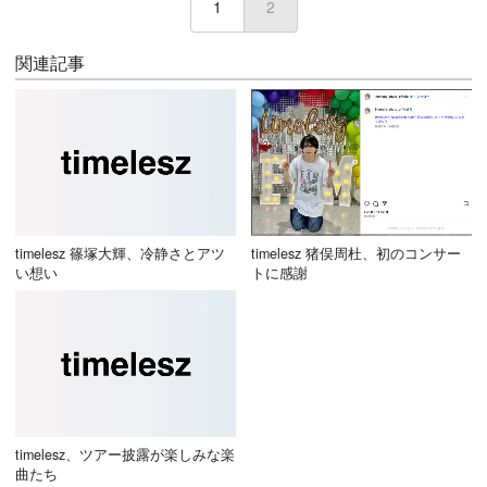
1
2
(current)
関連記事
timelesz 篠塚大輝、冷静さとアツ
timelesz 猪俣周杜、初のコンサー
い想い
トに感謝
timelesz、ツアー披露が楽しみな楽
曲たち