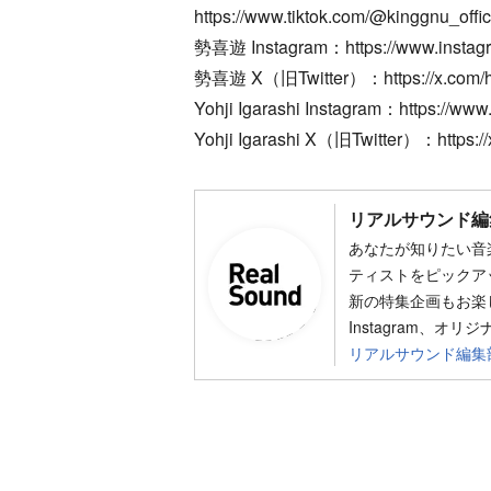
https://www.tiktok.com/@kinggnu_offic
勢喜遊 Instagram：https://www.instagr
勢喜遊 X（旧Twitter）：https://x.com/h
Yohji Igarashi Instagram：https://www
Yohji Igarashi X（旧Twitter）：https://x
リアルサウンド編
あなたが知りたい音
ティストをピックア
新の特集企画もお楽し
Instagram、オリ
リアルサウンド編集