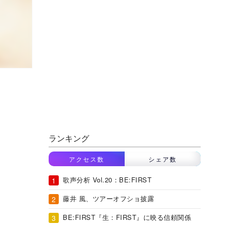
ランキング
アクセス数
シェア数
歌声分析 Vol.20：BE:FIRST
藤井 風、ツアーオフショ披露
BE:FIRST『生：FIRST』に映る信頼関係