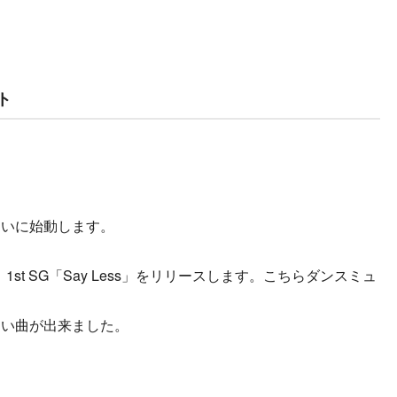
ント
ついに始動します。
1st SG「Say Less」をリリースします。こちらダンスミュ
しい曲が出来ました。