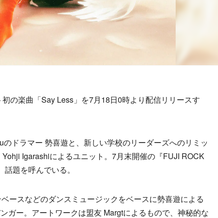
ユニット初の楽曲「Say Less」を7月18日0時より配信リリースす
King Gnuのドラマー 勢喜遊と、新しい学校のリーダーズへのリミッ
ji Igarashiによるユニット。7月末開催の『FUJI ROCK
定し、話題を呼んでいる。
ムンベースなどのダンスミュージックをベースに勢喜遊による
ガー。アートワークは盟友 Margtによるもので、神秘的な