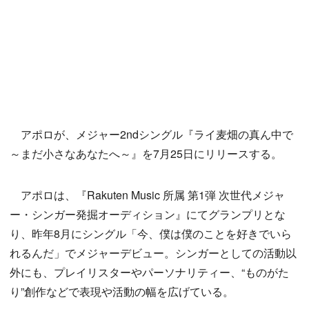
アポロが、メジャー2ndシングル『ライ麦畑の真ん中で
～まだ小さなあなたへ～』を7月25日にリリースする。
アポロは、『Rakuten Music 所属 第1弾 次世代メジャ
ー・シンガー発掘オーディション』にてグランプリとな
り、昨年8月にシングル「今、僕は僕のことを好きでいら
れるんだ」でメジャーデビュー。シンガーとしての活動以
外にも、プレイリスターやパーソナリティー、“ものがた
り”創作などで表現や活動の幅を広げている。