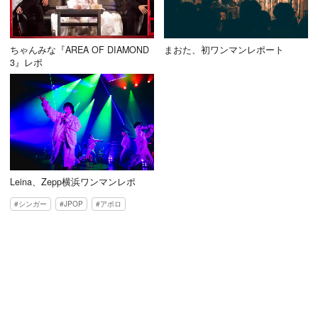
ちゃんみな『AREA OF DIAMOND
まおた、初ワンマンレポート
3』レポ
Leina、Zepp横浜ワンマンレポ
シンガー
JPOP
アポロ