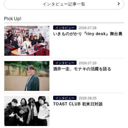
インタビュー記事一覧
Pick Up!
2026.07.28
インタビュー
いきものがかり『tiny desk』舞台裏
2026.07.29
インタビュー
酒井一圭、モナキの活躍を語る
2026.08.05
インタビュー
TOAST CLUB 初来日対談