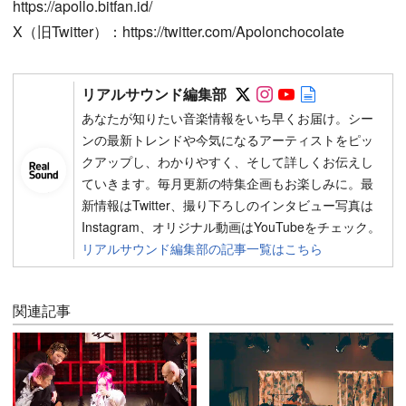
https://apollo.bitfan.id/
X（旧Twitter）：https://twitter.com/Apolonchocolate
Follow on SNS
Follow on SNS
Follow on SN
Author web 
リアルサウンド編集部
あなたが知りたい音楽情報をいち早くお届け。シー
ンの最新トレンドや今気になるアーティストをピッ
クアップし、わかりやすく、そして詳しくお伝えし
ていきます。毎月更新の特集企画もお楽しみに。最
新情報はTwitter、撮り下ろしのインタビュー写真は
Instagram、オリジナル動画はYouTubeをチェック。
リアルサウンド編集部の記事一覧はこちら
関連記事