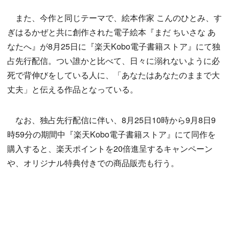
また、今作と同じテーマで、絵本作家 こんのひとみ、す
ぎはるかぜと共に創作された電子絵本『まだ ちいさな あ
なたへ』が8月25日に『楽天Kobo電子書籍ストア』にて独
占先行配信。つい誰かと比べて、日々に溺れないように必
死で背伸びをしている人に、「あなたはあなたのままで大
丈夫」と伝える作品となっている。
なお、独占先行配信に伴い、8月25日10時から9月8日9
時59分の期間中『楽天Kobo電子書籍ストア』にて同作を
購入すると、楽天ポイントを20倍進呈するキャンペーン
や、オリジナル特典付きでの商品販売も行う。