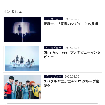
インタビュー
2026.08.07
インタビュー
菅原圭、『黄泉のツガイ』との共鳴
2026.08.07
インタビュー
Girls Archives. プレデビューインタ
ビュー
2026.08.06
インタビュー
スパフル＆世が世＆SHY グループ座
談会