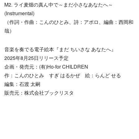
M2. ライ麦畑の真ん中で～まだ小さなあなたへ～
(Instrumental)
（作詞・作曲：こんのひとみ、詩：アポロ、編曲：西岡和
哉）
音楽を奏でる電子絵本『まだ ちいさな あなたへ』
2025年8月25日リリース予定
企画・発売元：(有)Ho-for CHILDREN
作：こんのひとみ すぎ はるかぜ 絵：らんど せる
編集：石渡 太嗣
販売元：株式会社ブックリスタ