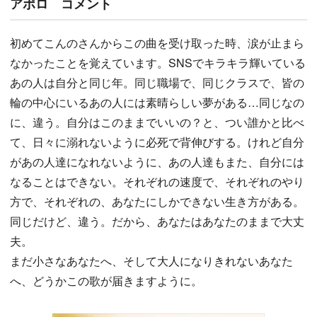
アポロ コメント
初めてこんのさんからこの曲を受け取った時、涙が止まら
なかったことを覚えています。SNSでキラキラ輝いている
あの人は自分と同じ年。同じ職場で、同じクラスで、皆の
輪の中心にいるあの人には素晴らしい夢がある…同じなの
に、違う。自分はこのままでいいの？と、つい誰かと比べ
て、日々に溺れないように必死で背伸びする。けれど自分
があの人達になれないように、あの人達もまた、自分には
なることはできない。それぞれの速度で、それぞれのやり
方で、それぞれの、あなたにしかできない生き方がある。
同じだけど、違う。だから、あなたはあなたのままで大丈
夫。
まだ小さなあなたへ、そして大人になりきれないあなた
へ、どうかこの歌が届きますように。