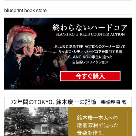
blueprint book store