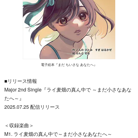
電子絵本『まだ ちいさな あなたへ』
■リリース情報
Major 2nd Single『ライ麦畑の真ん中で ～まだ小さなあな
たへ～』
2025.07.25 配信リリース
＜収録楽曲＞
M1. ライ麦畑の真ん中で～まだ小さなあなたへ～