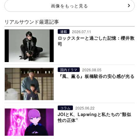
画像をもっと見る
リアルサウンド厳選記事
2026.07.11
連載
ロックスターと過ごした記憶：櫻井敦
司
2026.08.05
国内ドラマ
『風、薫る』板橋駿谷の安心感が光る
2025.06.22
コラム
JOIとK、Lapwingと私たちの“類似
性の正体”