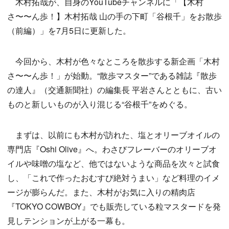
木村拓哉が、自身のYouTubeチャンネルに「【木村
さ〜〜ん歩！】木村拓哉 山の手の下町「谷根千」をお散歩
（前編）」を7月5日に更新した。
今回から、木村が色々なところを散歩する新企画「木村
さ〜〜ん歩！」が始動。“散歩マスター”である雑誌『散歩
の達人』（交通新聞社）の編集長 平岩さんとともに、古い
ものと新しいものが入り混じる“谷根千”をめぐる。
まずは、以前にも木村が訪れた、塩とオリーブオイルの
専門店『Oshi Olive』へ。わさびフレーバーのオリーブオ
イルや味噌の塩など、他ではないような商品を次々と試食
し、「これで作ったおむすび絶対うまい」など料理のイメ
ージが膨らんだ。また、木村がお気に入りの精肉店
『TOKYO COWBOY』でも販売している粒マスタードを発
見しテンションが上がる一幕も。