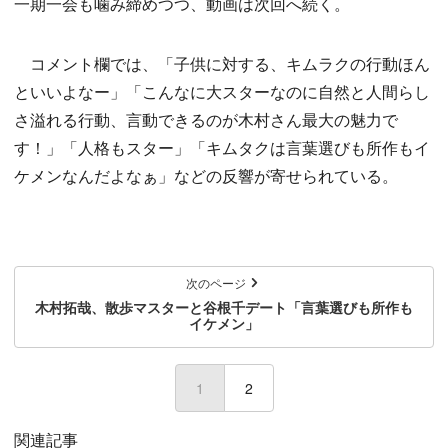
一期一会も噛み締めつつ、動画は次回へ続く。
コメント欄では、「子供に対する、キムラクの行動ほん
といいよなー」「こんなに大スターなのに自然と人間らし
さ溢れる行動、言動できるのが木村さん最大の魅力で
す！」「人格もスター」「キムタクは言葉選びも所作もイ
ケメンなんだよなぁ」などの反響が寄せられている。
次のページ
木村拓哉、散歩マスターと谷根千デート「言葉選びも所作も
イケメン」
1
(current)
2
関連記事