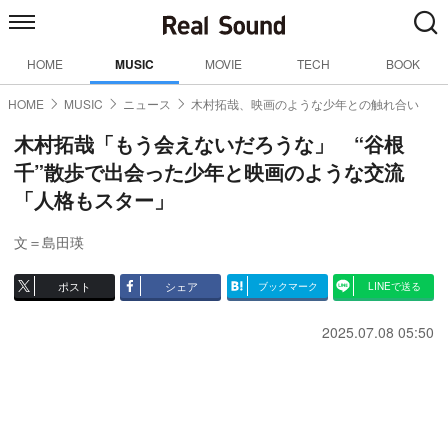
HOME
MUSIC
MOVIE
TECH
BOOK
HOME
MUSIC
ニュース
木村拓哉、映画のような少年との触れ合い
木村拓哉「もう会えないだろうな」 “谷根
千”散歩で出会った少年と映画のような交流
「人格もスター」
文＝島田瑛
ポスト
シェア
ブックマーク
LINEで送る
2025.07.08 05:50