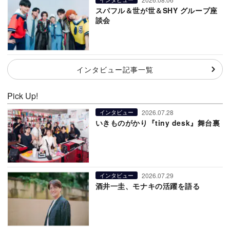
スパフル＆世が世＆SHY グループ座
談会
インタビュー記事一覧
Pick Up!
2026.07.28
インタビュー
いきものがかり『tiny desk』舞台裏
2026.07.29
インタビュー
酒井一圭、モナキの活躍を語る