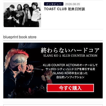
2026.08.05
インタビュー
TOAST CLUB 初来日対談
blueprint book store