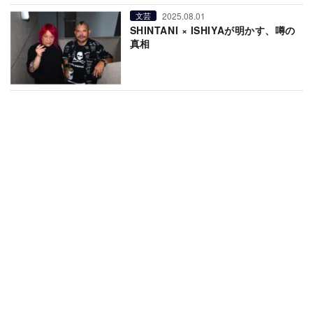
2025.08.01
文芸
SHINTANI × ISHIYAが明かす、噂の
真相