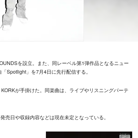
 SOUNDSを設立。また、同レーベル第1弾作品となるニュー
「Spotlight」を7月4日に先行配信する。
盟友 KORKが手掛けた。同楽曲は、ライブやリスニングパーテ
発売日や収録内容などは現在未定となっている。