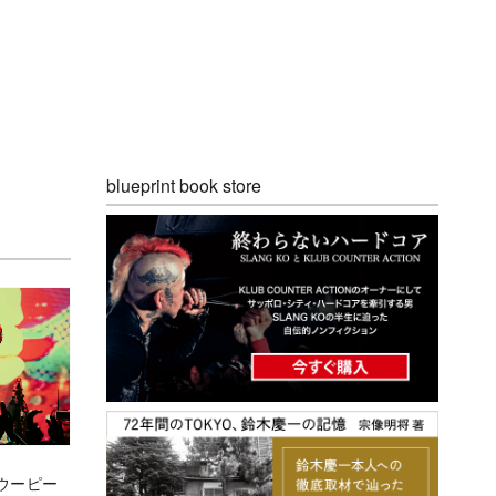
blueprint book store
ウーピー