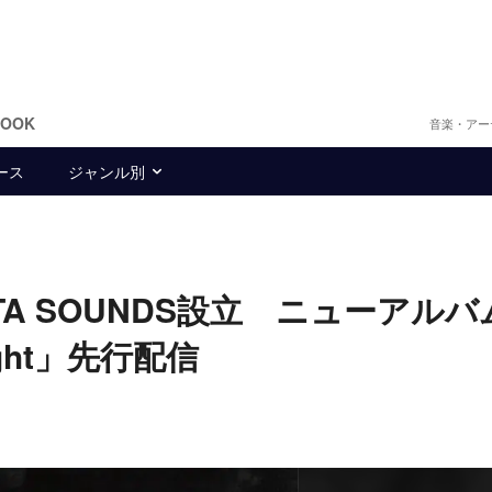
BOOK
音楽・アー
ース
ジャンル別
TTA SOUNDS設立 ニューアル
ght」先行配信