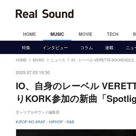
HOME
MUSIC
MOVIE
TECH
特集
インタビュー
コラム
連載
ニュ
HOME
MUSIC
ニュース
IO、レーベル VERETTA SOUNDS設立
2025.07.03 19:30
IO、自身のレーベル VERE
りKORK参加の新曲「Spotli
文＝リアルサウンド編集部
JPOP
IO
RAP・HIPHOP・R&B