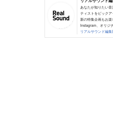
リアルサウンド編
あなたが知りたい音
ティストをピックア
新の特集企画もお楽し
Instagram、オリ
リアルサウンド編集