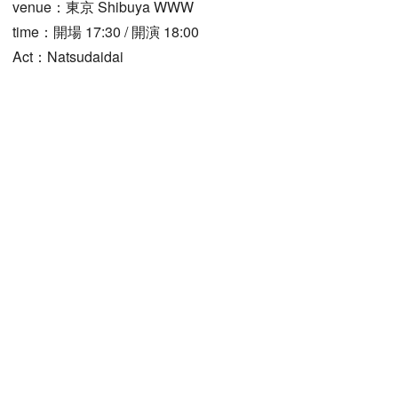
venue：東京 Shibuya WWW
time：開場 17:30 / 開演 18:00
Act：Natsudaidai