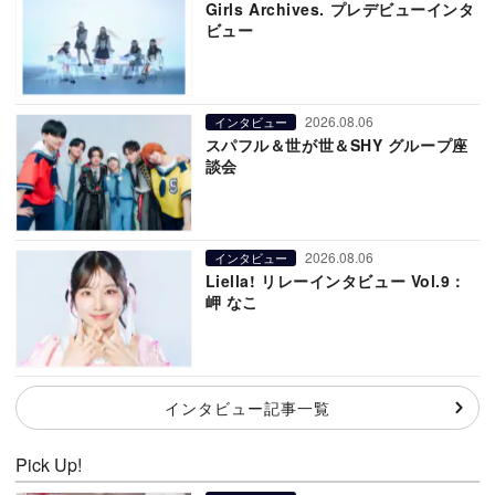
Girls Archives. プレデビューインタ
ビュー
2026.08.06
インタビュー
スパフル＆世が世＆SHY グループ座
談会
2026.08.06
インタビュー
Liella! リレーインタビュー Vol.9：
岬 なこ
インタビュー記事一覧
Pick Up!