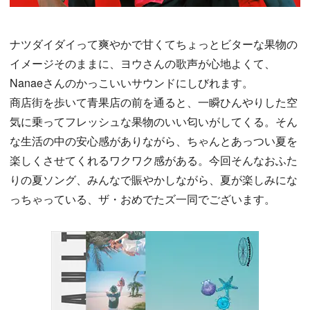
ナツダイダイって爽やかで甘くてちょっとビターな果物の
イメージそのままに、ヨウさんの歌声が心地よくて、
Nanaeさんのかっこいいサウンドにしびれます。
商店街を歩いて青果店の前を通ると、一瞬ひんやりした空
気に乗ってフレッシュな果物のいい匂いがしてくる。そん
な生活の中の安心感がありながら、ちゃんとあっつい夏を
楽しくさせてくれるワクワク感がある。今回そんなおふた
りの夏ソング、みんなで賑やかしながら、夏が楽しみにな
っちゃっている、ザ・おめでたズ一同でございます。