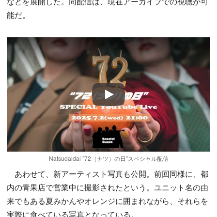
などを展開した。同配信は、現在アーカイブでの視聴が可
能だ。
Play
Natsudaidai ”72（ナツ）の日”スペシャル配信
あわせて、新アーティスト写真も公開。前回同様に、都
内の青果店で営業中に撮影されたという。ユニット名の由
来でもある夏みかんやオレンジに囲まれながら、それらを
実際に食べている写真となっている。