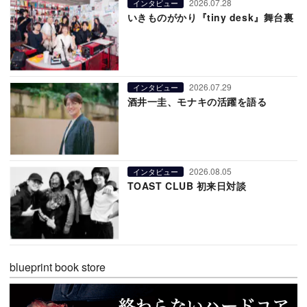
2026.07.28
インタビュー
いきものがかり『tiny desk』舞台裏
2026.07.29
インタビュー
酒井一圭、モナキの活躍を語る
2026.08.05
インタビュー
TOAST CLUB 初来日対談
blueprint book store