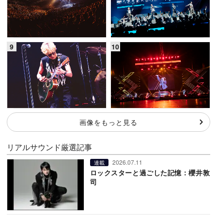
画像をもっと見る
リアルサウンド厳選記事
2026.07.11
連載
ロックスターと過ごした記憶：櫻井敦
司