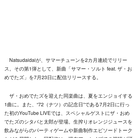
Natsudaidaiが、サマーチューンを2カ月連続でリリー
ス。その第1弾として、新曲「サマー・ソルト feat. ザ・お
めでたズ」を7月23日に配信リリースする。
ザ・おめでたズを迎えた同楽曲は、夏をエンジョイする
1曲に。また、“72（ナツ）の記念日”である7月2日に行っ
た初のYouTube LIVEでは、スペシャルゲストにザ・おめ
でたズのシタバと太郎が登場。生搾りオレンジジュースを
飲みながらのパーティゲームや新曲制作エピソードトーク