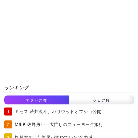
ランキング
アクセス数
シェア数
ミセス 若井滉斗、ハリウッドオフショ公開
M!LK 佐野勇斗、大忙しのニューヨーク旅行
塩﨑太智、芸能界が求めていた“全力感”