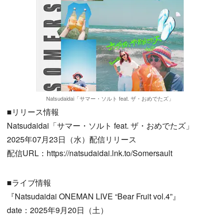
Natsudaidai「サマー・ソルト feat. ザ・おめでたズ」
■リリース情報
Natsudaidai「サマー・ソルト feat. ザ・おめでたズ」
2025年07月23日（水）配信リリース
配信URL：https://natsudaidai.lnk.to/Somersault
■ライブ情報
『Natsudaidai ONEMAN LIVE “Bear Fruit vol.4”』
date：2025年9月20日（土）