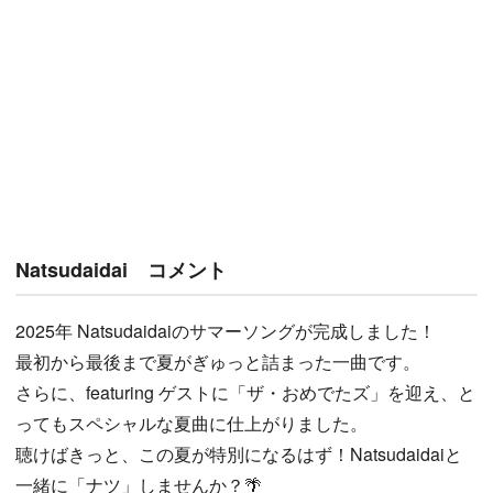
Natsudaidai コメント
2025年 Natsudaidaiのサマーソングが完成しました！
最初から最後まで夏がぎゅっと詰まった一曲です。
さらに、featuring ゲストに「ザ・おめでたズ」を迎え、と
ってもスペシャルな夏曲に仕上がりました。
聴けばきっと、この夏が特別になるはず！Natsudaidaiと
一緒に「ナツ」しませんか？🌴