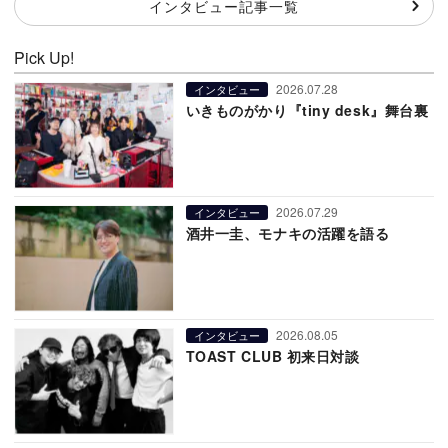
インタビュー記事一覧
Pick Up!
2026.07.28
インタビュー
いきものがかり『tiny desk』舞台裏
2026.07.29
インタビュー
酒井一圭、モナキの活躍を語る
2026.08.05
インタビュー
TOAST CLUB 初来日対談