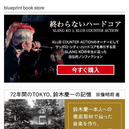
blueprint book store