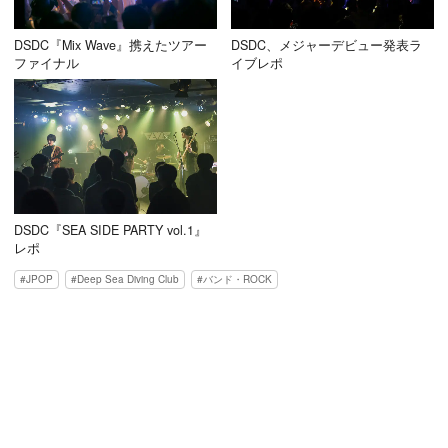
DSDC『Mix Wave』携えたツアー
DSDC、メジャーデビュー発表ラ
ファイナル
イブレポ
DSDC『SEA SIDE PARTY vol.1』
レポ
JPOP
Deep Sea Diving Club
バンド・ROCK