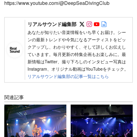
https://www.youtube.com/@DeepSeaDivingClub
Follow on SNS
Follow on SNS
Follow on SN
Author web 
リアルサウンド編集部
あなたが知りたい音楽情報をいち早くお届け。シー
ンの最新トレンドや今気になるアーティストをピッ
クアップし、わかりやすく、そして詳しくお伝えし
ていきます。毎月更新の特集企画もお楽しみに。最
新情報はTwitter、撮り下ろしのインタビュー写真は
Instagram、オリジナル動画はYouTubeをチェック。
リアルサウンド編集部の記事一覧はこちら
関連記事