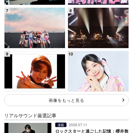
画像をもっと見る
リアルサウンド厳選記事
2026.07.11
連載
ロックスターと過ごした記憶：櫻井敦