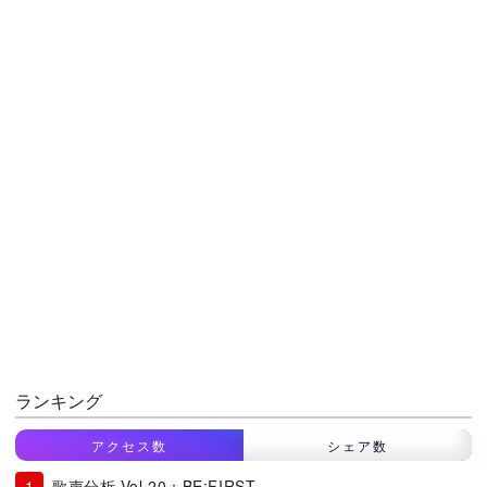
ランキング
アクセス数
シェア数
歌声分析 Vol.20：BE:FIRST