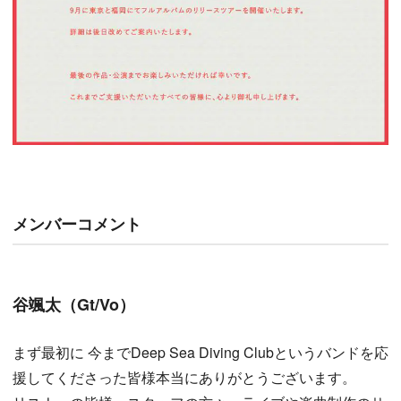
メンバーコメント
谷颯太（Gt/Vo）
まず最初に 今までDeep Sea Diving Clubというバンドを応
援してくださった皆様本当にありがとうございます。