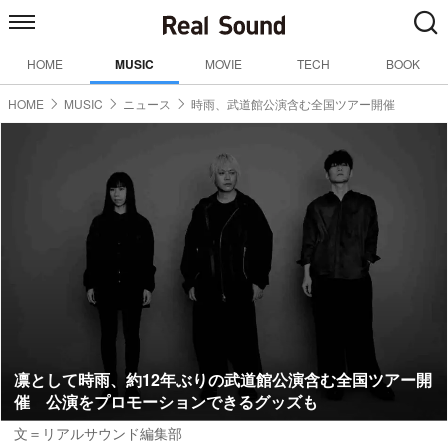
HOME
MUSIC
MOVIE
TECH
BOOK
HOME
MUSIC
ニュース
時雨、武道館公演含む全国ツアー開催
凛として時雨、約12年ぶりの武道館公演含む全国ツアー開
催 公演をプロモーションできるグッズも
文＝リアルサウンド編集部