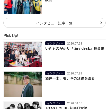
インタビュー記事一覧
Pick Up!
2026.07.28
インタビュー
いきものがかり『tiny desk』舞台裏
2026.07.29
インタビュー
酒井一圭、モナキの活躍を語る
2026.08.05
インタビュー
TOAST CLUB 初来日対談