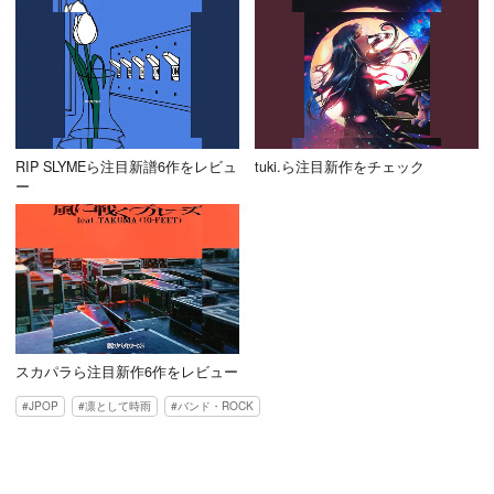
RIP SLYMEら注目新譜6作をレビュ
tuki.ら注目新作をチェック
ー
スカパラら注目新作6作をレビュー
JPOP
凛として時雨
バンド・ROCK