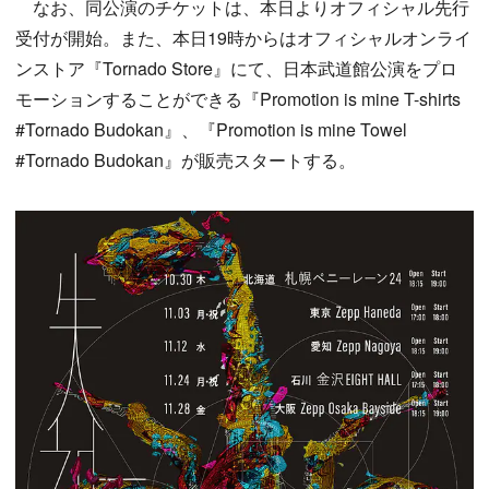
なお、同公演のチケットは、本日よりオフィシャル先行
受付が開始。また、本日19時からはオフィシャルオンライ
ンストア『Tornado Store』にて、日本武道館公演をプロ
モーションすることができる『Promotion is mine T-shirts
#Tornado Budokan』、『Promotion is mine Towel
#Tornado Budokan』が販売スタートする。