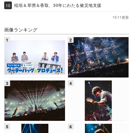
稲垣＆草彅＆香取、30年にわたる被災地支援
15:11更新
画像ランキング