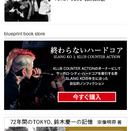
blueprint book store