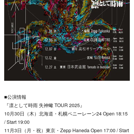
■公演情報
『凛として時雨 失神蠍 TOUR 2025』
10月30日（木）北海道・札幌ペニーレーン24 Open 18:15
/ Start 19:00
11月3日（月・祝）東京・Zepp Haneda Open 17:00 / Start