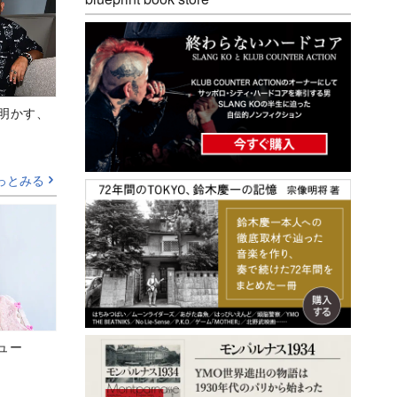
Aが明かす、
っとみる
ビュー