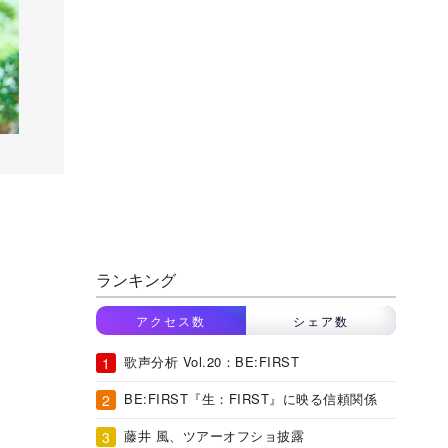
ランキング
アクセス数
シェア数
歌声分析 Vol.20：BE:FIRST
BE:FIRST『生：FIRST』に映る信頼関係
藤井 風、ツアーオフショ披露