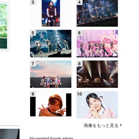
画像をもっと見る
blueprint book store