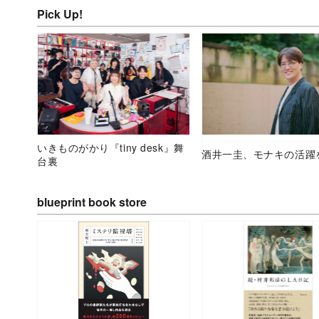
Pick Up!
いきものがかり『tiny desk』舞
酒井一圭、モナキの活躍
台裏
blueprint book store