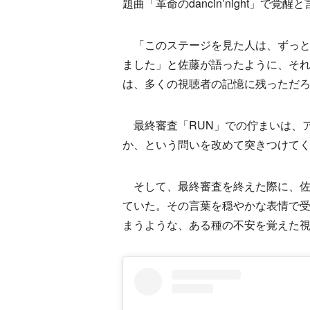
題曲「革命のdancin’night」で覚
「このステージを見た人は、ずっと
ました」と佐藤が語ったように、そ
は、多くの視聴者の記憶に残っただ
最終審査「RUN」での佇まいは、
か、という問いを改めて突きつけて
そして、最終審査を終えた際に、佐
ていた。その言葉を穏やかな表情で
まうような、ある種の不安を覚えた