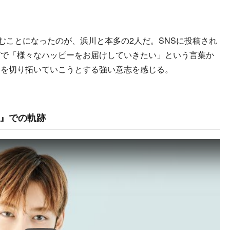
を進むことになったのが、浜川と本多の2人だ。SNSに投稿され
グで「様々なハッピーをお届けしていきたい」という言葉か
道を切り拓いていこうとする強い意志を感じる。
』での軌跡