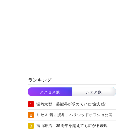
ランキング
アクセス数
シェア数
塩﨑太智、芸能界が求めていた“全力感”
ミセス 若井滉斗、ハリウッドオフショ公開
福山雅治、35周年を超えても広がる表現