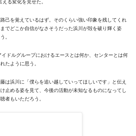
醒と言える変化を見せた。
路己を覚えているはず。そのくらい強い印象を残してくれ
れまでどこか自信がなさそうだった浜川が殻を破り輝く姿
ろう。
アイドルグループにおけるエースとは何か、センターとは何
くれたように思う。
藤は浜川に「僕らを追い越していってほしいです」と伝え
受け止める姿を見て、今後の活動が未知なるものになってし
視聴者もいただろう。