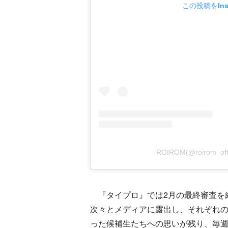
この投稿をIns
ROIROM(@roirom_o
『タイプロ』では2月の最終審査を経て
次々とメディアに露出し、それぞれ
った候補生たちへの思いが残り、毎週