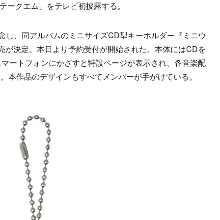
eat. テークエム」をテレビ初披露する。
念し、同アルバムのミニサイズCD型キーホルダー『ミニウ
発売が決定。本日より予約受付が開始された。本体にはCDを
スマートフォンにかざすと特設ページが表示され、各音楽配
る。本作品のデザインもすべてメンバーが手がけている。