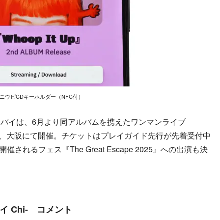
ニウピCDキーホルダー（NFC付）
パイは、6月より同アルバムを携えたワンマンライブ
LE』を東京、大阪にて開催。チケットはプレイガイド先行が先着受付中
れるフェス『The Great Escape 2025』への出演も決
 Chi- コメント