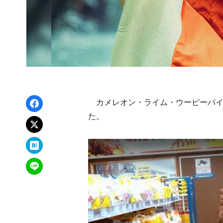
Facebookでシェア
カメレオン・ライム・ウーピーパイの新曲「
た。
xでポスト
はてなブックマーク
LINEで送る