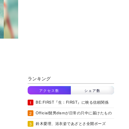
ランキング
アクセス数
シェア数
BE:FIRST『生：FIRST』に映る信頼関係
Official髭男dismが日常の只中に届けたもの
鈴木愛理、浴衣姿であざとさ全開ポーズ