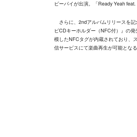
ピーパイが出演。「Ready Yeah f
さらに、2ndアルバムリリースを記
ピCDキーホルダー（NFC付）』の
模したNFCタグが内蔵されており、
信サービスにて楽曲再生が可能とな