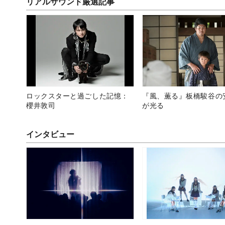
リアルサウンド厳選記事
ロックスターと過ごした記憶：
『風、薫る』板橋駿谷の
櫻井敦司
が光る
インタビュー