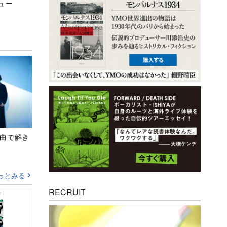
ビュー
、新曲で解き
っとみる
RECRUIT