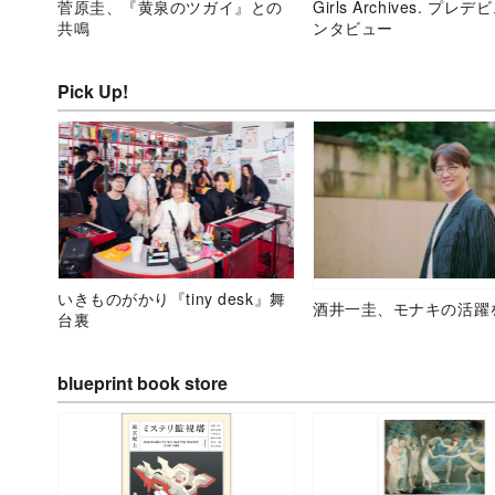
菅原圭、『黄泉のツガイ』との
Girls Archives. プレ
共鳴
ンタビュー
Pick Up!
いきものがかり『tiny desk』舞
酒井一圭、モナキの活躍
台裏
blueprint book store