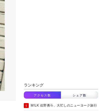
ランキング
アクセス数
シェア数
M!LK 佐野勇斗、大忙しのニューヨーク旅行