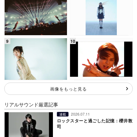
画像をもっと見る
リアルサウンド厳選記事
2026.07.11
連載
ロックスターと過ごした記憶：櫻井敦
司