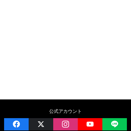
公式アカウント
facebook
x
instagram
YouTube
LIN