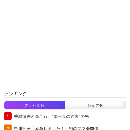
ランキング
アクセス数
シェア数
香取慎吾と森且行、“エールの往復”の先
中川翔子「感激しました！」初のママ会開催