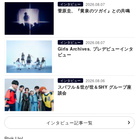
2026.08.07
インタビュー
菅原圭、『黄泉のツガイ』との共鳴
2026.08.07
インタビュー
Girls Archives. プレデビューインタ
ビュー
2026.08.06
インタビュー
スパフル＆世が世＆SHY グループ座
談会
インタビュー記事一覧
Pick Up!