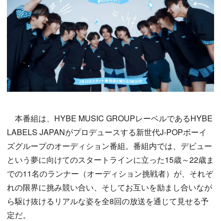
本番組は、HYBE MUSIC GROUPレーベルであるHYBE
LABELS JAPANがプロデュースする新世代J-POPボーイ
ズグループのオーディション番組。番組内では、デビュー
という夢に向けてのスタートラインに立った15歳～22歳ま
での11名のランナー（オーディション挑戦者）が、それぞ
れの限界に挑み競い合い、そしてお互いを励まし合いなが
ら駆け抜けるリアルな姿を全8回の放送を通じて見せる予
定だ。