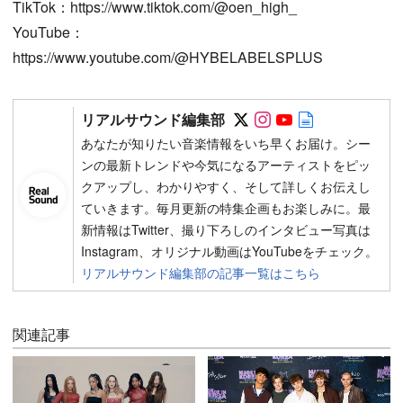
TikTok：https://www.tiktok.com/@oen_high_
YouTube：
https://www.youtube.com/@HYBELABELSPLUS
Follow on SNS
Follow on SNS
Follow on SN
Author web 
リアルサウンド編集部
あなたが知りたい音楽情報をいち早くお届け。シー
ンの最新トレンドや今気になるアーティストをピッ
クアップし、わかりやすく、そして詳しくお伝えし
ていきます。毎月更新の特集企画もお楽しみに。最
新情報はTwitter、撮り下ろしのインタビュー写真は
Instagram、オリジナル動画はYouTubeをチェック。
リアルサウンド編集部の記事一覧はこちら
関連記事