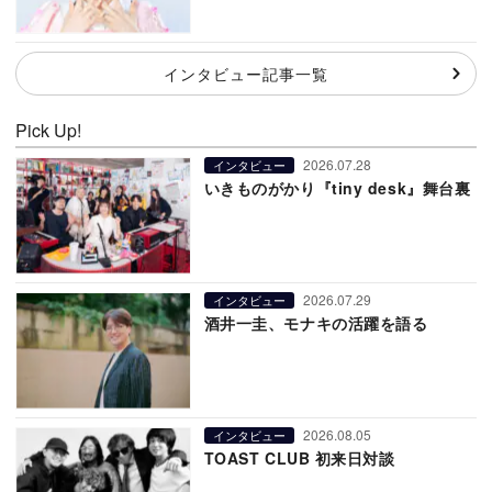
インタビュー記事一覧
Pick Up!
2026.07.28
インタビュー
いきものがかり『tiny desk』舞台裏
2026.07.29
インタビュー
酒井一圭、モナキの活躍を語る
2026.08.05
インタビュー
TOAST CLUB 初来日対談