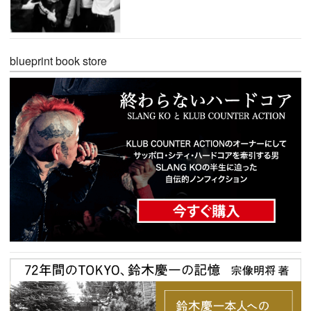
blueprint book store