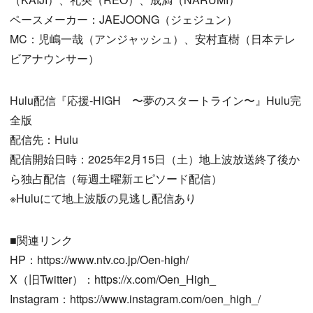
ペースメーカー：JAEJOONG（ジェジュン）
MC：児嶋一哉（アンジャッシュ）、安村直樹（日本テレ
ビアナウンサー）
Hulu配信『応援-HIGH 〜夢のスタートライン〜』Hulu完
全版
配信先：Hulu
配信開始日時：2025年2月15日（土）地上波放送終了後か
ら独占配信（毎週土曜新エピソード配信）
※Huluにて地上波版の見逃し配信あり
■関連リンク
HP：https://www.ntv.co.jp/Oen-high/
X（旧Twitter）：https://x.com/Oen_High_
Instagram：https://www.instagram.com/oen_high_/