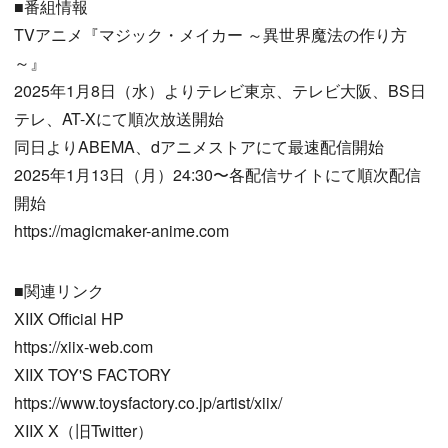
■番組情報
TVアニメ『マジック・メイカー ～異世界魔法の作り方
～』
2025年1月8日（水）よりテレビ東京、テレビ大阪、BS日
テレ、AT-Xにて順次放送開始
同日よりABEMA、dアニメストアにて最速配信開始
2025年1月13日（月）24:30〜各配信サイトにて順次配信
開始
https://magicmaker-anime.com
■関連リンク
XIIX Official HP
https://xiix-web.com
XIIX TOY'S FACTORY
https://www.toysfactory.co.jp/artist/xiix/
XIIX X（旧Twitter）