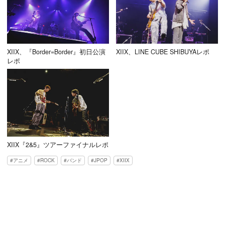
XIIX、『Border=Border』初日公演
XIIX、LINE CUBE SHIBUYAレポ
レポ
XIIX『2&5』ツアーファイナルレポ
アニメ
ROCK
バンド
JPOP
XIIX