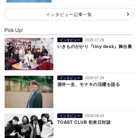
インタビュー記事一覧
Pick Up!
2026.07.28
インタビュー
いきものがかり『tiny desk』舞台裏
2026.07.29
インタビュー
酒井一圭、モナキの活躍を語る
2026.08.05
インタビュー
TOAST CLUB 初来日対談