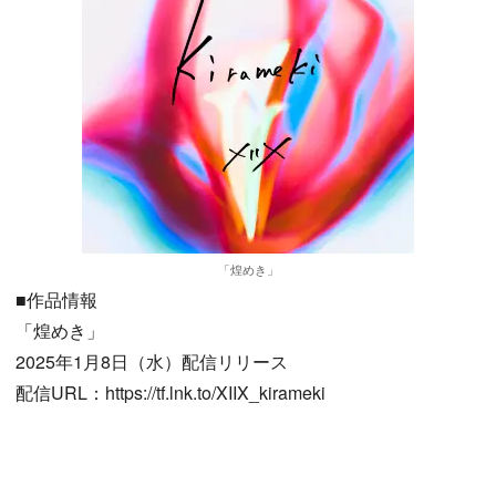
「煌めき」
■作品情報
「煌めき」
2025年1月8日（水）配信リリース
配信URL：https://tf.lnk.to/XIIX_kirameki