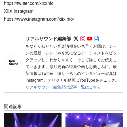
https://twitter.com/xiixinfo
XIIX Instagram
https://www.instagram.com/xiixinfo/
Follow on SNS
Follow on SNS
Follow on SN
Author web 
リアルサウンド編集部
あなたが知りたい音楽情報をいち早くお届け。シー
ンの最新トレンドや今気になるアーティストをピッ
クアップし、わかりやすく、そして詳しくお伝えし
ていきます。毎月更新の特集企画もお楽しみに。最
新情報はTwitter、撮り下ろしのインタビュー写真は
Instagram、オリジナル動画はYouTubeをチェック。
リアルサウンド編集部の記事一覧はこちら
関連記事