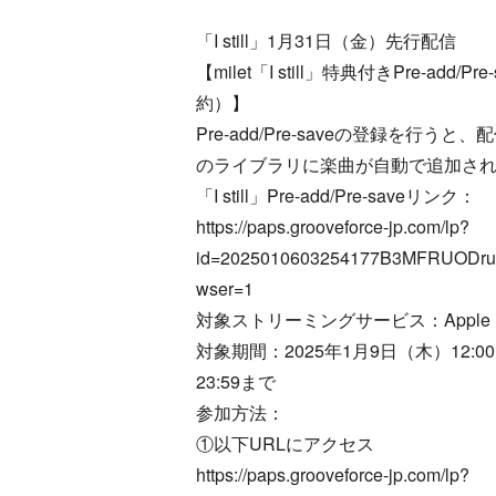
「I still」1月31日（金）先行配信
【milet「I still」特典付きPre-add/P
約）】
Pre-add/Pre-saveの登録を行う
のライブラリに楽曲が自動で追加さ
「I still」Pre-add/Pre-saveリンク：
https://paps.grooveforce-jp.com/lp?
id=2025010603254177B3MFRUODru&
wser=1
対象ストリーミングサービス：Apple Mus
対象期間：2025年1月9日（木）12:0
23:59まで
参加方法：
①以下URLにアクセス
https://paps.grooveforce-jp.com/lp?