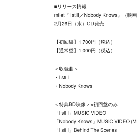
■リリース情報
milet『I still／Nobody Kn
2月26日（水）CD発売
【初回盤】1,700円（税込）
【通常盤】1,000円（税込）
＜収録曲＞
・I still
・Nobody Knows
＜特典BD映像＞※初回盤のみ
「I still」MUSIC VIDEO
「Nobody Knows」MUSIC VIDEO (Mi
「I still」Behind The Scenes