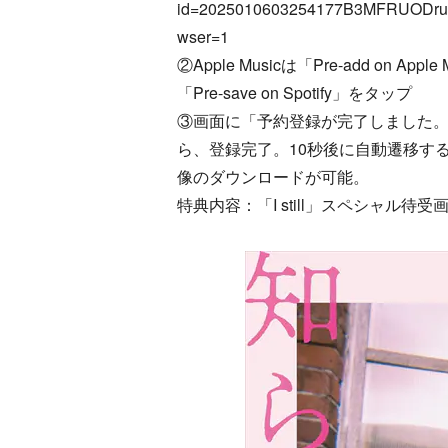
id=2025010603254177B3MFRUODru&
wser=1
②Apple Musicは「Pre-add on Apple
「Pre-save on Spotify」をタップ
③画面に「予約登録が完了しました
ら、登録完了。10秒後に自動遷移す
像のダウンロードが可能。
特典内容：「I still」スペシャル待受