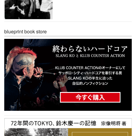
blueprint book store