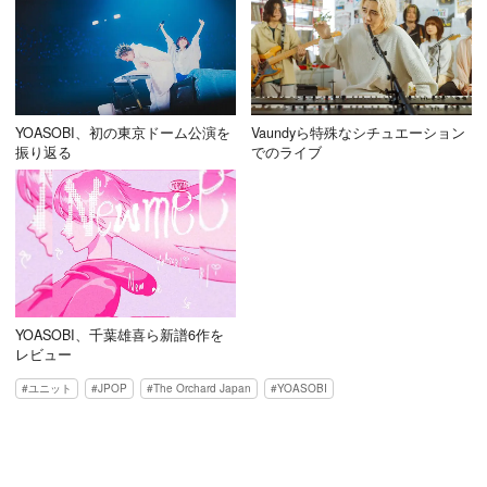
YOASOBI、初の東京ドーム公演を
Vaundyら特殊なシチュエーション
振り返る
でのライブ
YOASOBI、千葉雄喜ら新譜6作を
レビュー
ユニット
JPOP
The Orchard Japan
YOASOBI