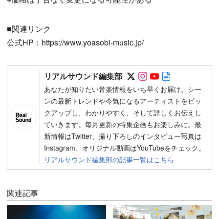
■関連リンク
公式HP：https://www.yoasobi-music.jp/
Follow on SNS
Follow on SNS
Follow on SN
Author web 
リアルサウンド編集部
あなたが知りたい音楽情報をいち早くお届け。シー
ンの最新トレンドや今気になるアーティストをピッ
クアップし、わかりやすく、そして詳しくお伝えし
ていきます。毎月更新の特集企画もお楽しみに。最
新情報はTwitter、撮り下ろしのインタビュー写真は
Instagram、オリジナル動画はYouTubeをチェック。
リアルサウンド編集部の記事一覧はこちら
関連記事