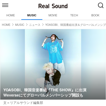
HOME
MUSIC
MOVIE
TECH
BOOK
HOME
MUSIC
ニュース
YOASOBI、韓国番組出演＆グローバルメンシ
YOASOBI、韓国音楽番組『THE SHOW』に出演
Weverseにてグローバルメンバーシップ開設も
文＝リアルサウンド編集部