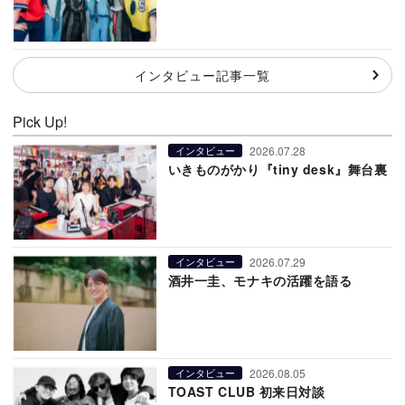
インタビュー記事一覧
Pick Up!
2026.07.28
インタビュー
いきものがかり『tiny desk』舞台裏
2026.07.29
インタビュー
酒井一圭、モナキの活躍を語る
2026.08.05
インタビュー
TOAST CLUB 初来日対談