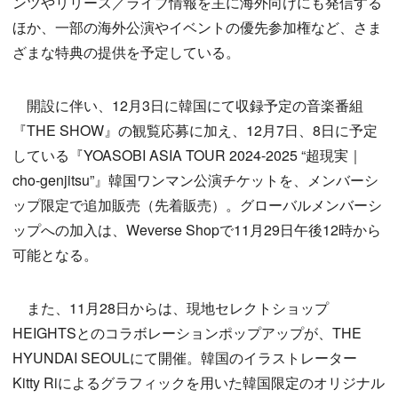
ンツやリリース／ライブ情報を主に海外向けにも発信する
ほか、一部の海外公演やイベントの優先参加権など、さま
ざまな特典の提供を予定している。
開設に伴い、12月3日に韓国にて収録予定の音楽番組
『THE SHOW』の観覧応募に加え、12月7日、8日に予定
している『YOASOBI ASIA TOUR 2024-2025 “超現実｜
cho-genjitsu”』韓国ワンマン公演チケットを、メンバーシ
ップ限定で追加販売（先着販売）。グローバルメンバーシ
ップへの加入は、Weverse Shopで11月29日午後12時から
可能となる。
また、11月28日からは、現地セレクトショップ
HEIGHTSとのコラボレーションポップアップが、THE
HYUNDAI SEOULにて開催。韓国のイラストレーター
Kitty Riによるグラフィックを用いた韓国限定のオリジナル