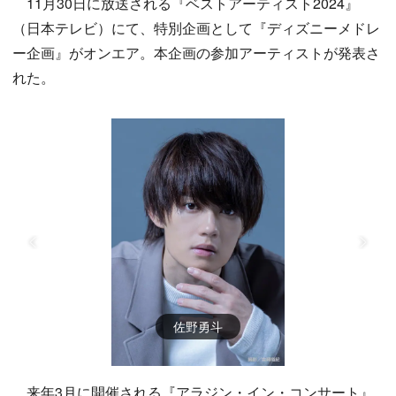
11月30日に放送される『ベストアーティスト2024』
（日本テレビ）にて、特別企画として『ディズニーメドレ
ー企画』がオンエア。本企画の参加アーティストが発表さ
れた。
佐野勇斗
来年3月に開催される『アラジン・イン・コンサート』