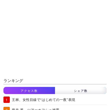
ランキング
アクセス数
シェア数
王林、女性目線で“はじめての一夜”表現
藤井 風、ツアーオフショ披露