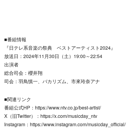
■番組情報
『日テレ系音楽の祭典 ベストアーティスト2024』
放送日：2024年11月30日（土）19:00～22:54
出演者
総合司会：櫻井翔
司会：羽鳥慎一、バカリズム、市來玲奈アナ
■関連リンク
番組公式HP：https://www.ntv.co.jp/best-artist/
X（旧Twitter）：https://x.com/musicday_ntv
Instagram：https://www.instagram.com/musicday_official/