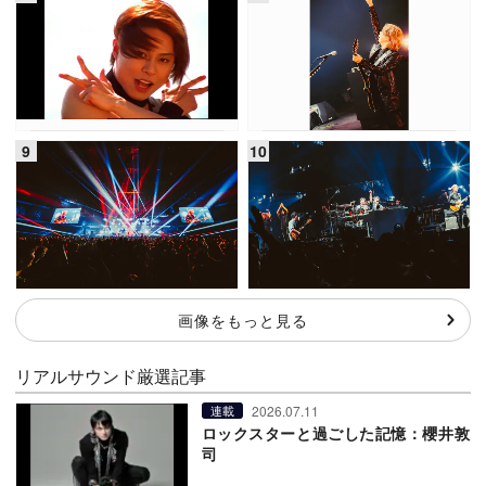
画像をもっと見る
リアルサウンド厳選記事
2026.07.11
連載
ロックスターと過ごした記憶：櫻井敦
司