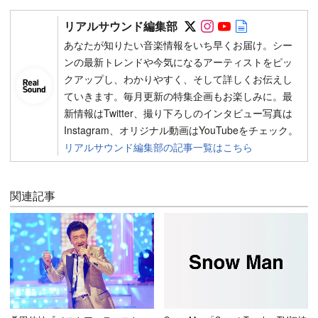
Follow on SNS
Follow on SNS
Follow on SN
Author web 
リアルサウンド編集部
あなたが知りたい音楽情報をいち早くお届け。シー
ンの最新トレンドや今気になるアーティストをピッ
クアップし、わかりやすく、そして詳しくお伝えし
ていきます。毎月更新の特集企画もお楽しみに。最
新情報はTwitter、撮り下ろしのインタビュー写真は
Instagram、オリジナル動画はYouTubeをチェック。
リアルサウンド編集部の記事一覧はこちら
関連記事