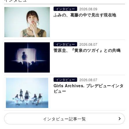
2026.08.09
インタビュー
ふみの、葛藤の中で見出す現在地
2026.08.07
インタビュー
菅原圭、『黄泉のツガイ』との共鳴
2026.08.07
インタビュー
Girls Archives. プレデビューインタ
ビュー
インタビュー記事一覧