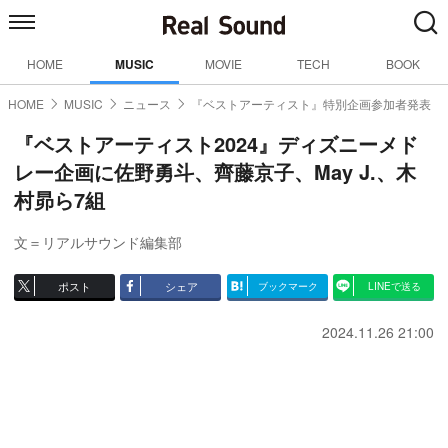
HOME
MUSIC
MOVIE
TECH
BOOK
HOME
MUSIC
ニュース
『ベストアーティスト』特別企画参加者発表
『ベストアーティスト2024』ディズニーメド
レー企画に佐野勇斗、齊藤京子、May J.、木
村昴ら7組
文＝リアルサウンド編集部
ポスト
シェア
ブックマーク
LINEで送る
2024.11.26 21:00