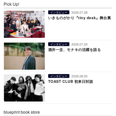
Pick Up!
2026.07.28
インタビュー
いきものがかり『tiny desk』舞台裏
2026.07.29
インタビュー
酒井一圭、モナキの活躍を語る
2026.08.05
インタビュー
TOAST CLUB 初来日対談
blueprint book store