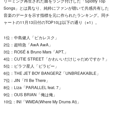
リーミング再生された曲をランク付けした「Spotify Top
Songs」とは異なり、純粋にファンが聴いて共感共有した
音楽のデータを示す指標を元に作られたランキング。同チ
ャートの11月13日付のTOP10は以下の通り（※1）。
1位：中島健人「ピカレスク」
2位：超特急「AwA AwA」
3位：ROSÉ & Bruno Mars「APT.」
4位：CUTIE STREET「かわいいだけじゃだめですか？」
5位：ピラフ星人「ピラピー」
6位：THE JET BOY BANGERZ「UNBREAKABLE」
7位：JIN「I'll Be There」
8位：Liza「PARALLEL feat. 7」
9位：OUS BRIAN「俺は俺」
10位：INI「WMDA(Where My Drums At)」