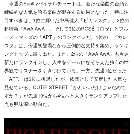
今週のSpotifyバイラルチャートは、新たな楽曲の台頭と
継続的な人気を誇る楽曲が混在する結果となった。特に注
目すべきは、1位に輝いた中島健人「ピカレスク」、2位の
超特急「AwA AwA」、そして3位のROSÉ（ロゼ）とブル
ーノ・マーズの「APT.」のランクインだ。1位の「ピカレ
スク」は、今週初登場ながら圧倒的な支持を集め、ランキ
ングトップに躍り出た。また、2位の「AwA AwA」も今週
新たにランクインし、人生をゲームになぞらえた独自の世
界観でリスナーを引きつけている。一方、先週1位だった
「APT.」は3位に後退したが、依然として安定した人気を
見せている。CUTIE STREET「かわいいだけじゃだめで
すか？」が先週10位から4位へと大きくランクアップした
点も興味深い動向だ。