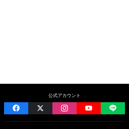
公式アカウント
facebook
x
instagram
YouTube
LIN