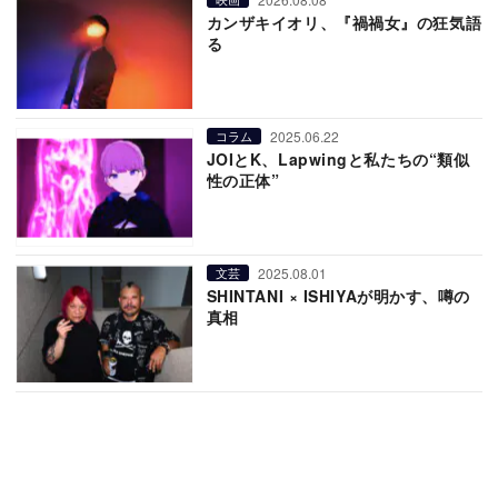
カンザキイオリ、『禍禍女』の狂気語
る
2025.06.22
コラム
JOIとK、Lapwingと私たちの“類似
性の正体”
2025.08.01
文芸
SHINTANI × ISHIYAが明かす、噂の
真相