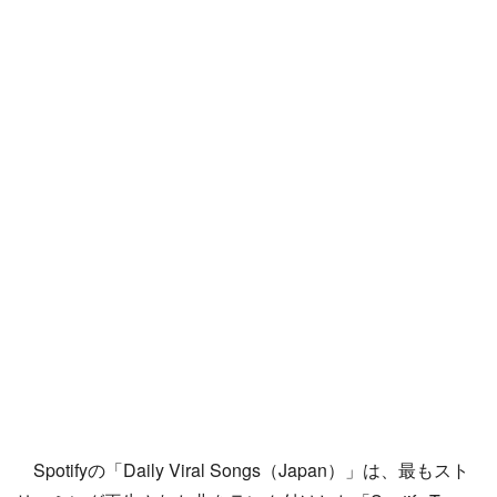
Spotifyの「Daily Viral Songs（Japan）」は、最もスト