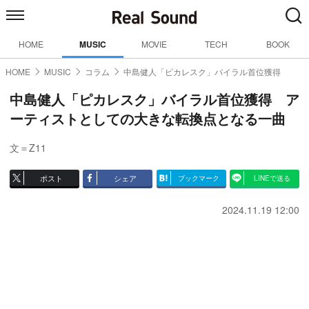
HOME
MUSIC
MOVIE
TECH
BOOK
HOME
MUSIC
コラム
中島健人「ピカレスク」バイラル首位獲得
中島健人「ピカレスク」バイラル首位獲得 ア
ーティストとしての大きな転換点となる一曲
文＝Z11
ポスト
シェア
ブックマーク
LINEで送る
2024.11.19 12:00