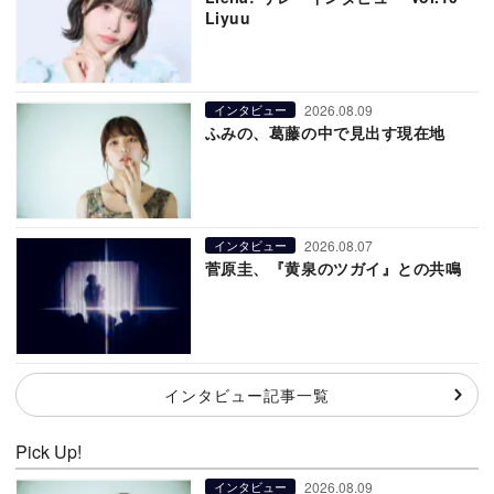
Liyuu
2026.08.09
インタビュー
ふみの、葛藤の中で見出す現在地
2026.08.07
インタビュー
菅原圭、『黄泉のツガイ』との共鳴
インタビュー記事一覧
Pick Up!
2026.08.09
インタビュー