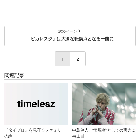
次のページ
「ピカレスク」は大きな転換点となる一曲に
1
(current)
2
関連記事
『タイプロ』を見守るファミリー
中島健人、“表現者”としての実力に
の絆
再注目