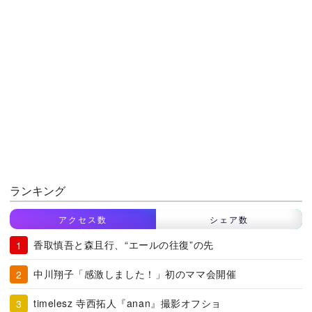
ランキング
アクセス数
シェア数
香取慎吾と森且行、“エールの往復”の先
中川翔子「感激しました！」初のママ会開催
timelesz 寺西拓人『anan』撮影オフショ