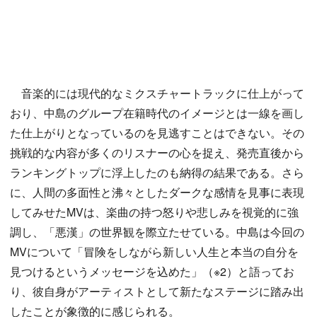
音楽的には現代的なミクスチャートラックに仕上がって
おり、中島のグループ在籍時代のイメージとは一線を画し
た仕上がりとなっているのを見逃すことはできない。その
挑戦的な内容が多くのリスナーの心を捉え、発売直後から
ランキングトップに浮上したのも納得の結果である。さら
に、人間の多面性と沸々としたダークな感情を見事に表現
してみせたMVは、楽曲の持つ怒りや悲しみを視覚的に強
調し、「悪漢」の世界観を際立たせている。中島は今回の
MVについて「冒険をしながら新しい人生と本当の自分を
見つけるというメッセージを込めた」（※2）と語ってお
り、彼自身がアーティストとして新たなステージに踏み出
したことが象徴的に感じられる。