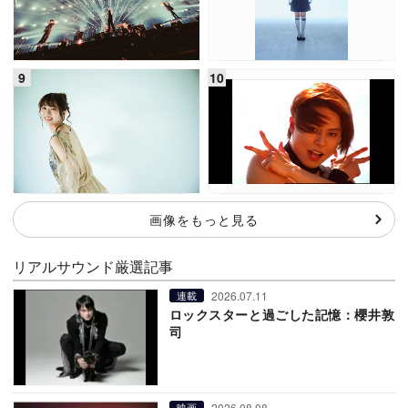
画像をもっと見る
リアルサウンド厳選記事
2026.07.11
連載
ロックスターと過ごした記憶：櫻井敦
司
2026.08.08
映画