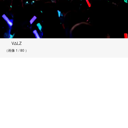
VΔLZ
（画像 1 / 80 ）