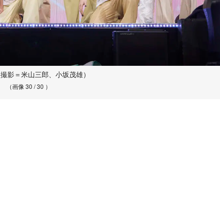
iS（撮影＝米山三郎、小坂茂雄）
（画像 30 / 30 ）