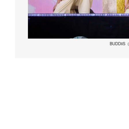
BUDDi