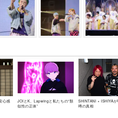
安心感
JOIとK、Lapwingと私たちの“類
SHINTANI × ISHIY
似性の正体”
噂の真相