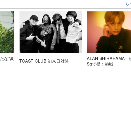
も
たな“夏
ALAN SHIRAHAMA
TOAST CLUB 初来日対談
Sgで描く挑戦