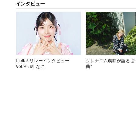
インタビュー
Liella! リレーインタビュー
クレナズム萌映が語る 新
Vol.9：岬 なこ
曲”