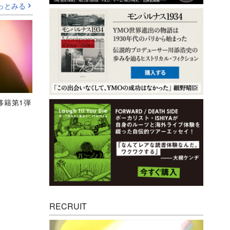
っとみる
、移籍第1弾
RECRUIT