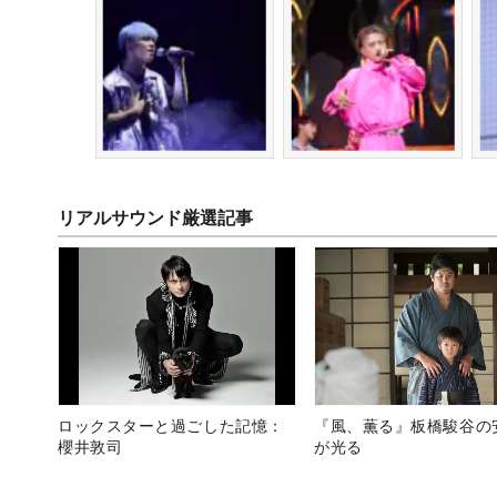
リアルサウンド厳選記事
ロックスターと過ごした記憶：
『風、薫る』板橋駿谷の
櫻井敦司
が光る