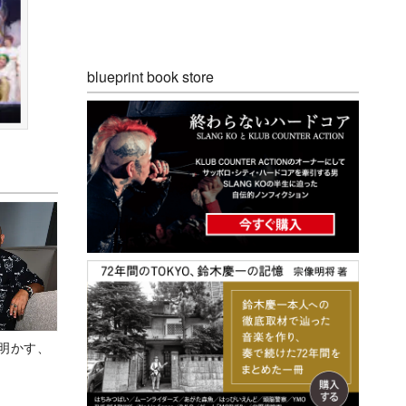
blueprint book store
Aが明かす、