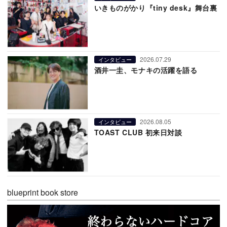
いきものがかり『tiny desk』舞台裏
2026.07.29
インタビュー
酒井一圭、モナキの活躍を語る
2026.08.05
インタビュー
TOAST CLUB 初来日対談
blueprint book store