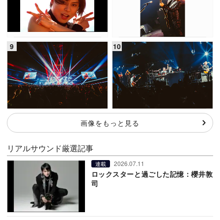
画像をもっと見る
リアルサウンド厳選記事
2026.07.11
連載
ロックスターと過ごした記憶：櫻井敦
司