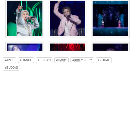
JPOP
DANCE
EBiDAN
高橋梓
男性グループ
VOCAL
BUDDiiS