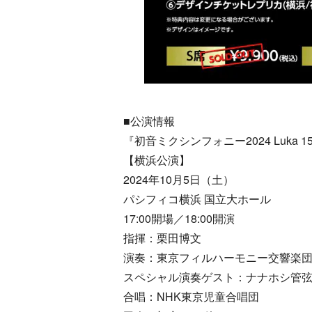
■公演情報
『初音ミクシンフォニー2024 Luka 15th 
【横浜公演】
2024年10月5日（土）
パシフィコ横浜 国立大ホール
17:00開場／18:00開演
指揮：栗田博文
演奏：東京フィルハーモニー交響楽
スペシャル演奏ゲスト：ナナホシ管弦楽
合唱：NHK東京児童合唱団