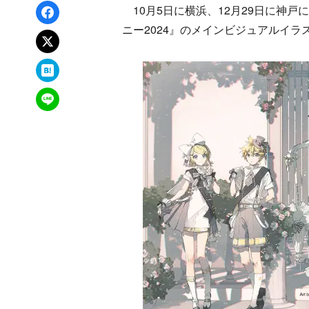
Facebookでシェア
10月5日に横浜、12月29日に神
ニー2024』のメインビジュアルイラ
xでポスト
はてなブックマーク
LINEで送る