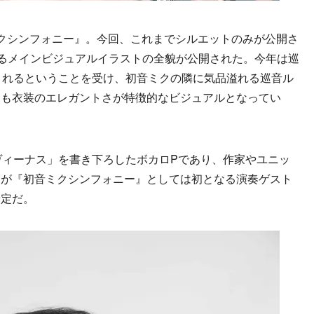
クシンフォニー』。今回、これまでシルエットのみが公開さ
によるメインビジュアルイラストの全貌が公開された。今年は巡
されるということを受け、初音ミクの隣に気品溢れる巡音ル
ーも衣装のエレガントさが特徴的なビジュアルとなってい
ィーナス」を書き下ろしたボカロPであり、作家やユニッ
団が『初音ミクシンフォニー』としては初となる演奏ゲスト
予定だ。