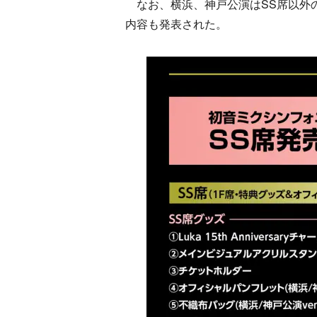
なお、横浜、神戸公演はSS席以外の
内容も発表された。