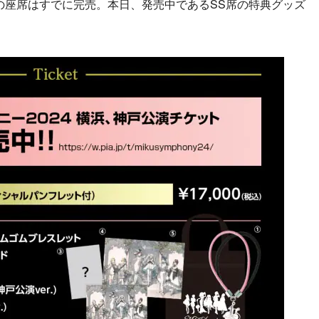
座席はすでに完売。本日、発売中であるSS席の特典グッズ