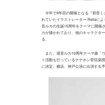
今年で9年目の開催となる『初音ミ
れていたイラストレーター Rella
音ルカの生誕15周年をテーマに開催
カが描かれており、他のキャラクタ
る。
また、巡音ルカ10周年テーマ曲「ヴ
ト活動も行っているナナホシ管弦楽
に決定。横浜、神戸公演に出演する