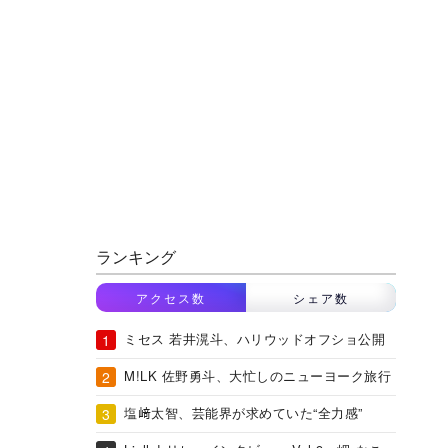
ランキング
アクセス数
シェア数
ミセス 若井滉斗、ハリウッドオフショ公開
M!LK 佐野勇斗、大忙しのニューヨーク旅行
塩﨑太智、芸能界が求めていた“全力感”