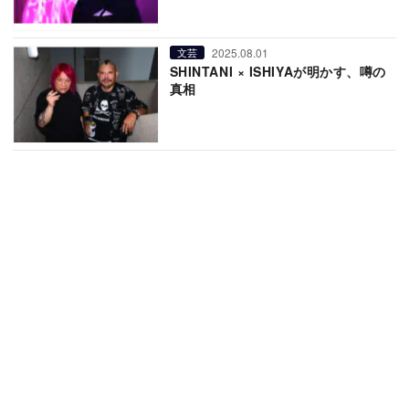
2025.08.01
文芸
SHINTANI × ISHIYAが明かす、噂の
真相