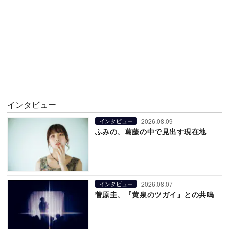
インタビュー
2026.08.09
インタビュー
ふみの、葛藤の中で見出す現在地
2026.08.07
インタビュー
菅原圭、『黄泉のツガイ』との共鳴