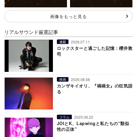
画像をもっと見る
リアルサウンド厳選記事
2026.07.11
連載
ロックスターと過ごした記憶：櫻井敦
司
2026.08.08
映画
カンザキイオリ、『禍禍女』の狂気語
る
2025.06.22
コラム
JOIとK、Lapwingと私たちの“類似
性の正体”