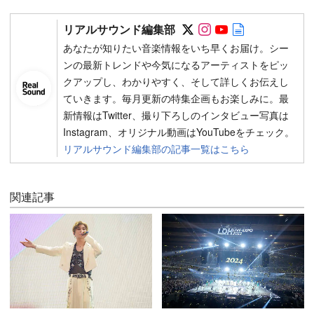
Follow on SNS
Follow on SNS
Follow on SN
Author web 
リアルサウンド編集部
あなたが知りたい音楽情報をいち早くお届け。シー
ンの最新トレンドや今気になるアーティストをピッ
クアップし、わかりやすく、そして詳しくお伝えし
ていきます。毎月更新の特集企画もお楽しみに。最
新情報はTwitter、撮り下ろしのインタビュー写真は
Instagram、オリジナル動画はYouTubeをチェック。
リアルサウンド編集部の記事一覧はこちら
関連記事