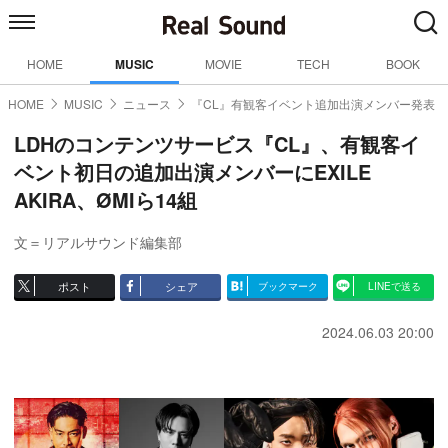
HOME
MUSIC
MOVIE
TECH
BOOK
HOME
MUSIC
ニュース
『CL』有観客イベント追加出演メンバー発表
LDHのコンテンツサービス『CL』、有観客イ
ベント初日の追加出演メンバーにEXILE
AKIRA、ØMIら14組
文＝リアルサウンド編集部
ポスト
シェア
ブックマーク
LINEで送る
2024.06.03 20:00