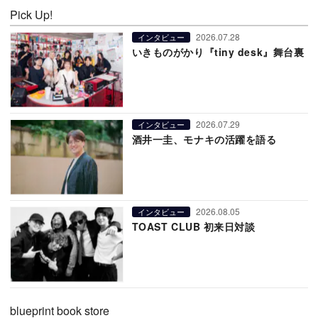
Pick Up!
2026.07.28
インタビュー
いきものがかり『tiny desk』舞台裏
2026.07.29
インタビュー
酒井一圭、モナキの活躍を語る
2026.08.05
インタビュー
TOAST CLUB 初来日対談
blueprint book store