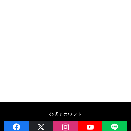
公式アカウント
facebook
x
instagram
YouTube
LIN