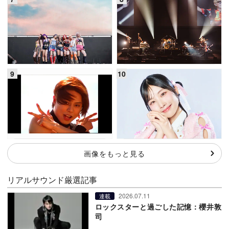
画像をもっと見る
リアルサウンド厳選記事
2026.07.11
連載
ロックスターと過ごした記憶：櫻井敦
司