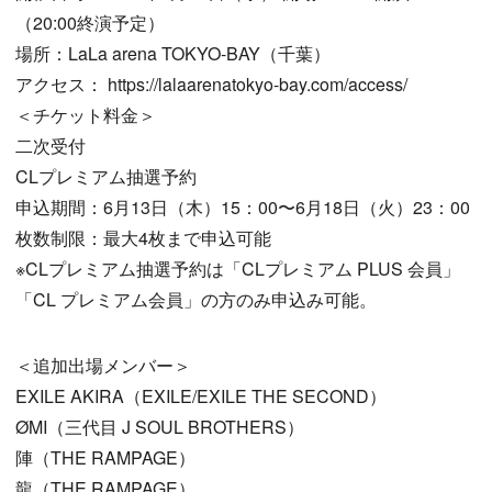
（20:00終演予定）
場所：LaLa arena TOKYO-BAY（千葉）
アクセス： https://lalaarenatokyo-bay.com/access/
＜チケット料金＞
二次受付
CLプレミアム抽選予約
申込期間：6月13日（木）15：00〜6月18日（火）23：00
枚数制限：最大4枚まで申込可能
※CLプレミアム抽選予約は「CLプレミアム PLUS 会員」
「CL プレミアム会員」の方のみ申込み可能。
＜追加出場メンバー＞
EXILE AKIRA（EXILE/EXILE THE SECOND）
ØMI（三代目 J SOUL BROTHERS）
陣（THE RAMPAGE）
龍（THE RAMPAGE）