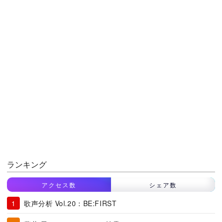
ランキング
アクセス数
シェア数
歌声分析 Vol.20：BE:FIRST