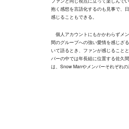
ファンと同じ視点に立って楽しんで
抱く感想を言語化するのも見事で、
感じることもできる。
個人アカウントにもかかわらずメン
間のグループへの強い愛情を感じざ
いて語るとき、ファンが感じること
バーの中では年長組に位置する佐久
は、Snow Manやメンバーそれぞ