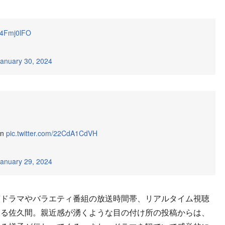
Yu4Fmj0lFO
anuary 30, 2024
n
pic.twitter.com/22CdA1CdVH
anuary 29, 2024
ドラマやバラエティ番組の放送時間帯、リアルタイム視聴
いる佐久間。親近感が湧くような目の付け所の投稿からは、