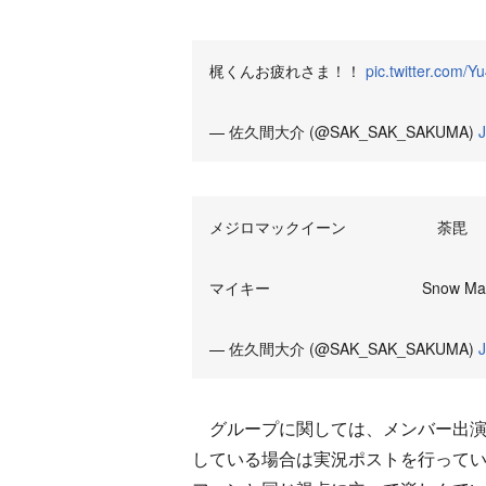
梶くんお疲れさま！！
pic.twitter.com/
— 佐久間大介 (@SAK_SAK_SAKUMA)
J
メジロマックイーン 荼毘
マイキー Snow Ma
— 佐久間大介 (@SAK_SAK_SAKUMA)
J
グループに関しては、メンバー出演
している場合は実況ポストを行って