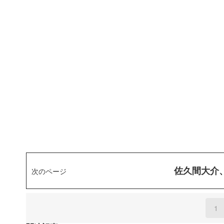
佐久間大介
次のページ
1
(