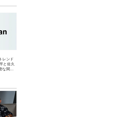
トレンド
亮平と佐久
密な関係