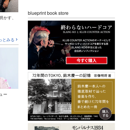
blueprint book store
Aが明かす、
っとみる
ビュー