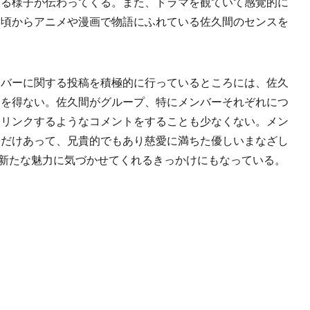
いる様子が伝わってくる。また、ドラマを観ていて感覚的に
日頃からアニメや漫画で物語にふれている佐久間のセンスを
バーに関する投稿を積極的に行っているところには、佐久
るを得ない。佐久間がグループ、特にメンバーそれぞれにつ
とリンクするようなコメントをすることも少なくない。メン
間だけあって、兄貴的でもあり慈愛に満ちた優しいまなざし
れの新たな魅力に気づかせてくれるきっかけにもなっている。