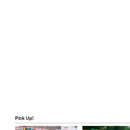
Pick Up!