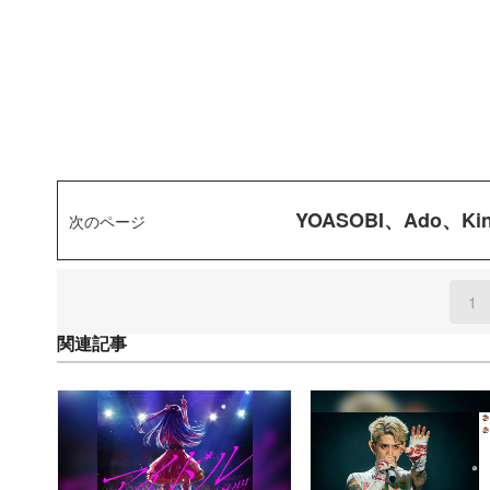
YOASOBI、Ado、
次のページ
1
(
関連記事