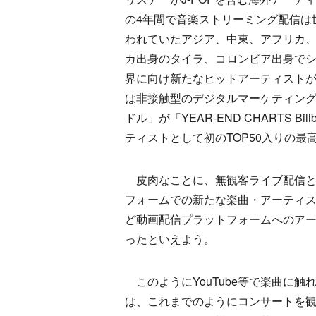
の4年間で音楽ストリーミング配信は
われていたアジア、中東、アフリカ、
カ出身のタイラ、コロンビア出身でシ
界に向け新たなヒットアーティスト
は非接触型のデジタルマーケティング
ドル」が「YEAR-END CHARTS Bil
ティストとして初のTOP50入りの最
皮肉なことに、無観客ライブ配信という
フォームでの新たな楽曲・アーティスト
ど動画配信プラットフォームへのア
ったといえよう。
このようにYouTube等で楽曲に触
は、これまでのようにコンサートを観