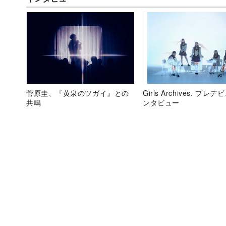
菅原圭、『黄泉のツガイ』との
Girls Archives. プレ
共鳴
ンタビュー