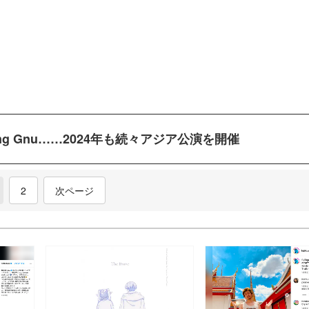
King Gnu……2024年も続々アジア公演を開催
current)
2
次ページ