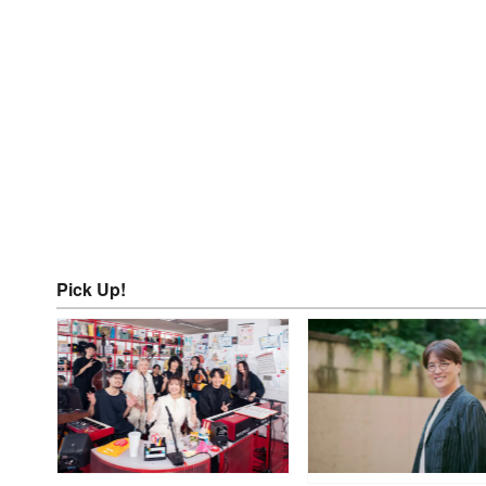
Pick Up!