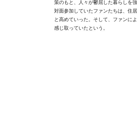
策のもと、人々が鬱屈した暮らしを
対面参加していたファンたちは、住
と高めていった。そして、ファンに
感じ取っていたという。