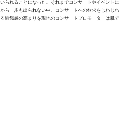
強いられることになった。それまでコンサートやイベントに
居から一歩も出られない中、コンサートへの欲求をじわじわ
よる飢餓感の高まりを現地のコンサートプロモーターは肌で