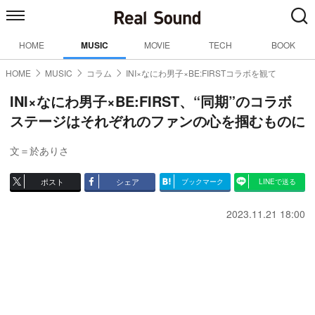
HOME
MUSIC
MOVIE
TECH
BOOK
HOME
MUSIC
コラム
INI×なにわ男子×BE:FIRSTコラボを観て
INI×なにわ男子×BE:FIRST、“同期”のコラボ
ステージはそれぞれのファンの心を掴むものに
文＝於ありさ
ポスト
シェア
ブックマーク
LINEで送る
2023.11.21 18:00