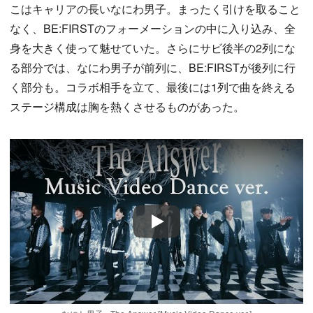
こはキャリアの長いなにわ男子。まったく引けを取ること
なく、BE:FIRSTのフォーメーションの中に入り込み、全
身を大きく使って魅せていた。さらにサビ後半の2列にな
る部分では、なにわ男子が前列に、BE:FIRSTが後列に行
く部分も。コラボ相手を立て、最後には1列で曲を終える
ステージ構成は胸を熱くさせるものがあった。
Play