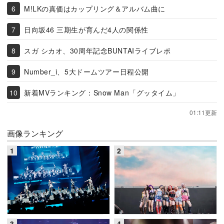
M!LKの真価はカップリング＆アルバム曲に
日向坂46 三期生が育んだ4人の関係性
スガ シカオ、30周年記念BUNTAIライブレポ
Number_i、5大ドームツアー日程公開
新着MVランキング：Snow Man「グッタイム」
01:11更新
画像ランキング