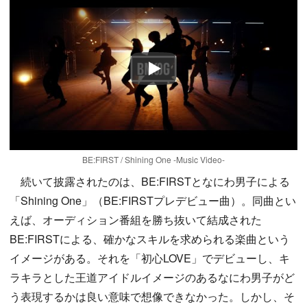
Play
BE:FIRST / Shining One -Music Video-
続いて披露されたのは、BE:FIRSTとなにわ男子による
「Shining One」（BE:FIRSTプレデビュー曲）。同曲とい
えば、オーディション番組を勝ち抜いて結成された
BE:FIRSTによる、確かなスキルを求められる楽曲という
イメージがある。それを「初心LOVE」でデビューし、キ
ラキラとした王道アイドルイメージのあるなにわ男子がど
う表現するかは良い意味で想像できなかった。しかし、そ