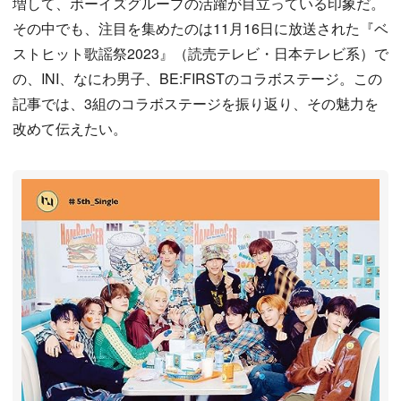
増して、ボーイズグループの活躍が目立っている印象だ。
その中でも、注目を集めたのは11月16日に放送された『ベ
ストヒット歌謡祭2023』（読売テレビ・日本テレビ系）で
の、INI、なにわ男子、BE:FIRSTのコラボステージ。この
記事では、3組のコラボステージを振り返り、その魅力を
改めて伝えたい。