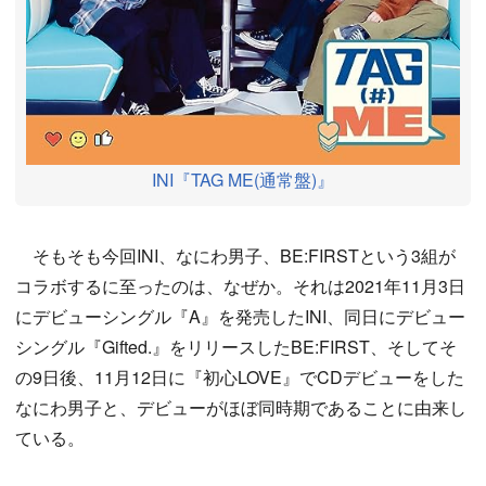
INI『TAG ME(通常盤)』
そもそも今回INI、なにわ男子、BE:FIRSTという3組が
コラボするに至ったのは、なぜか。それは2021年11月3日
にデビューシングル『A』を発売したINI、同日にデビュー
シングル『Gifted.』をリリースしたBE:FIRST、そしてそ
の9日後、11月12日に『初心LOVE』でCDデビューをした
なにわ男子と、デビューがほぼ同時期であることに由来し
ている。