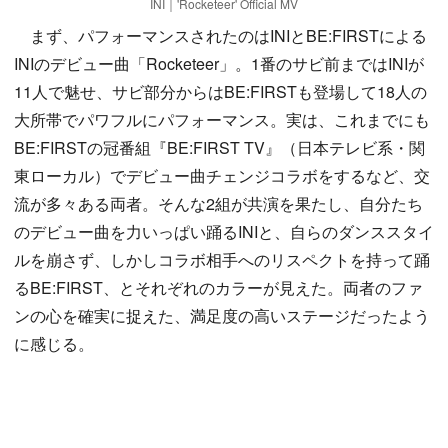
INI｜'Rocketeer' Official MV
まず、パフォーマンスされたのはINIとBE:FIRSTによる
INIのデビュー曲「Rocketeer」。1番のサビ前まではINIが
11人で魅せ、サビ部分からはBE:FIRSTも登場して18人の
大所帯でパワフルにパフォーマンス。実は、これまでにも
BE:FIRSTの冠番組『BE:FIRST TV』（日本テレビ系・関
東ローカル）でデビュー曲チェンジコラボをするなど、交
流が多々ある両者。そんな2組が共演を果たし、自分たち
のデビュー曲を力いっぱい踊るINIと、自らのダンススタイ
ルを崩さず、しかしコラボ相手へのリスペクトを持って踊
るBE:FIRST、とそれぞれのカラーが見えた。両者のファ
ンの心を確実に捉えた、満足度の高いステージだったよう
に感じる。