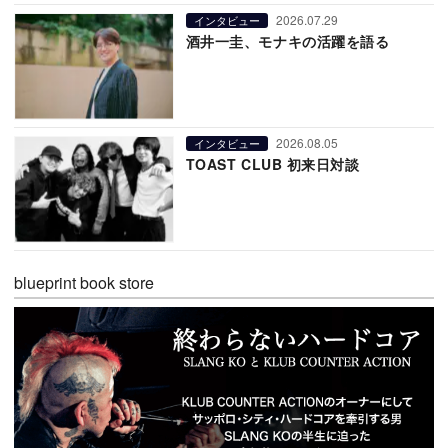
2026.07.29
インタビュー
酒井一圭、モナキの活躍を語る
2026.08.05
インタビュー
TOAST CLUB 初来日対談
blueprint book store