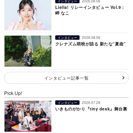
2026.08.06
インタビュー
Liella! リレーインタビュー Vol.9：
岬 なこ
2026.08.06
インタビュー
クレナズム萌映が語る 新たな“夏曲”
インタビュー記事一覧
Pick Up!
2026.07.28
インタビュー
いきものがかり『tiny desk』舞台裏