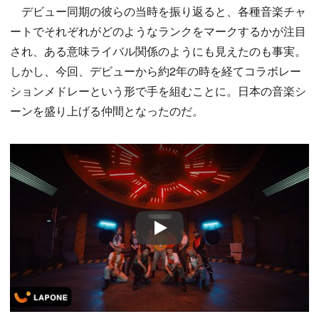
デビュー同期の彼らの当時を振り返ると、各種音楽チャ
ートでそれぞれがどのようなランクをマークするかが注目
され、ある意味ライバル関係のようにも見えたのも事実。
しかし、今回、デビューから約2年の時を経てコラボレー
ションメドレーという形で手を組むことに。日本の音楽シ
ーンを盛り上げる仲間となったのだ。
Play