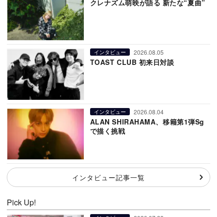
クレナズム萌映が語る 新たな“夏曲”
2026.08.05
インタビュー
TOAST CLUB 初来日対談
2026.08.04
インタビュー
ALAN SHIRAHAMA、移籍第1弾Sg
で描く挑戦
インタビュー記事一覧
Pick Up!