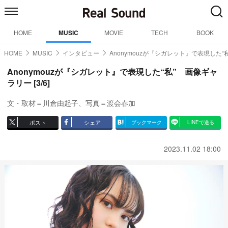
HOME
MUSIC
MOVIE
TECH
BOOK
HOME
MUSIC
インタビュー
Anonymouzが『シガレット』で表現した“私
Anonymouzが『シガレット』で表現した“私” 画像ギャ
ラリー [3/6]
文・取材＝川倉由起子、写真＝渡会春加
ポスト
シェア
ブックマーク
LINEで送る
2023.11.02 18:00