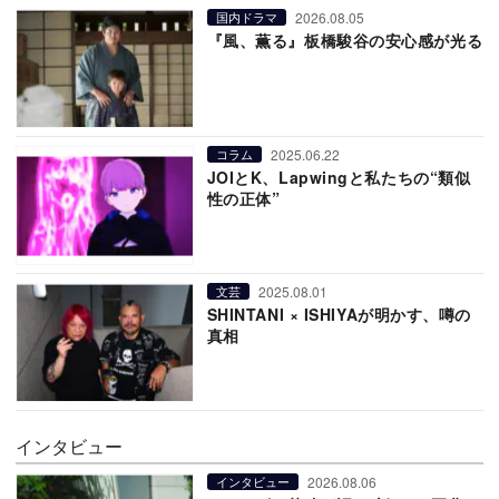
2026.08.05
国内ドラマ
『風、薫る』板橋駿谷の安心感が光る
2025.06.22
コラム
JOIとK、Lapwingと私たちの“類似
性の正体”
2025.08.01
文芸
SHINTANI × ISHIYAが明かす、噂の
真相
インタビュー
2026.08.06
インタビュー