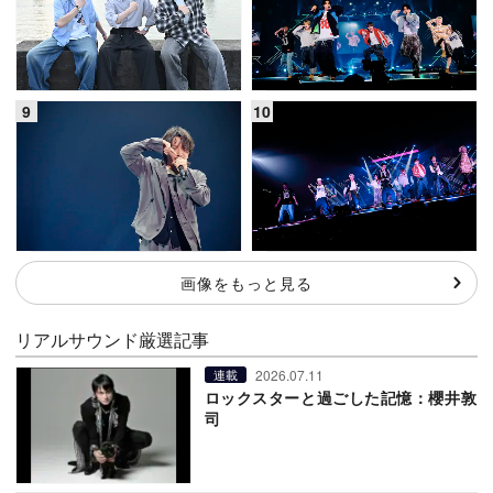
画像をもっと見る
リアルサウンド厳選記事
2026.07.11
連載
ロックスターと過ごした記憶：櫻井敦
司