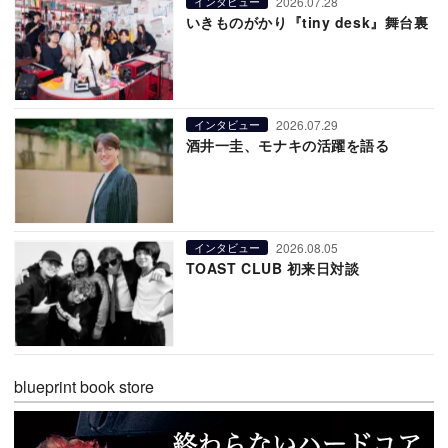
2026.07.28
インタビュー
いきものがかり『tiny desk』舞台裏
2026.07.29
インタビュー
酒井一圭、モナキの活躍を語る
2026.08.05
インタビュー
TOAST CLUB 初来日対談
blueprint book store