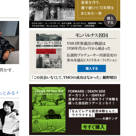
Aが明かす、
っとみる