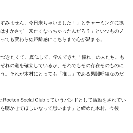
すみません、今日来ちゃいました！」とチャーミングに挨
らはすかさず「来たくなっちゃったんだろ？」といつものノ
経っても変わらぬ距離感にこちらまで心が温まる。
近づきたくて、真似して、学んできた「憧れ」の人たち。も
れぞれの道を確立しているが、それでもその存在そのものに
らう。それが木村にとっても「推し」である男闘呼組なのだ
kon Social Clubっていうバンドとして活動をされてい
音を聴かせてほしいなって思います」と締めた木村。今後