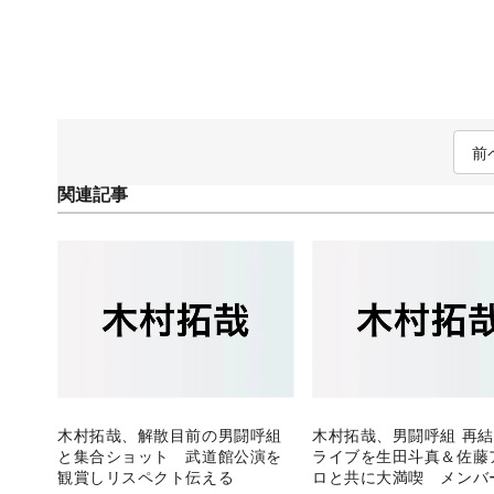
前
関連記事
木村拓哉、解散目前の男闘呼組
木村拓哉、男闘呼組 再
と集合ショット 武道館公演を
ライブを生田斗真＆佐藤
観賞しリスペクト伝える
ロと共に大満喫 メンバ