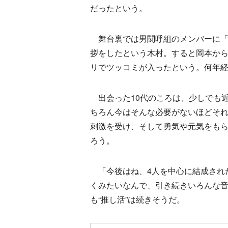
だったという。
舞台裏では男闘呼組のメンバーに「
拶をしたという木村。すると岡本か
リでツッコミが入ったという。何年
出会った10代のころは、少しでも
ちろん今はそんな必要がないほどそ
刺激を受け、そして勇気や元気をも
ろう。
「今後はね、4人を中心に結成されたRoc
くみたいなんで、引き続きいろんな
も“推し活”は続きそうだ。