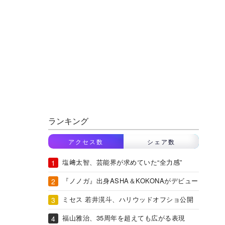
ランキング
アクセス数
シェア数
塩﨑太智、芸能界が求めていた“全力感”
『ノノガ』出身ASHA＆KOKONAがデビュー
ミセス 若井滉斗、ハリウッドオフショ公開
福山雅治、35周年を超えても広がる表現