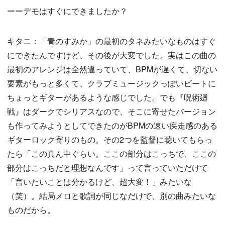
ーーデモはすぐにできましたか？
キタニ：「青のすみか」の最初のタネみたいなものはすぐ
にできたんですけど、その後が大変でした。実はこの曲の
最初のアレンジは全然違っていて、BPMが遅くて、切ない
要素がもっと多くて、クラブミュージックっぽいビートに
ちょっとギターがあるような感じでした。でも『呪術廻
戦』はダークでシリアスなので、そこに寄せたバージョン
も作ってみようとしてできたのがBPMの速い疾走感のある
ギターロック寄りのもの。その2つを監督に聴いてもらっ
たら「この真ん中ぐらい。ここの部分はこっちで、ここの
部分はこっちだと理想なんです」って言っていただけて
「言いたいことは分かるけど、超大変！」みたいな
（笑）。結局メロと歌詞が同じなだけで、別の曲みたいな
ものだから。