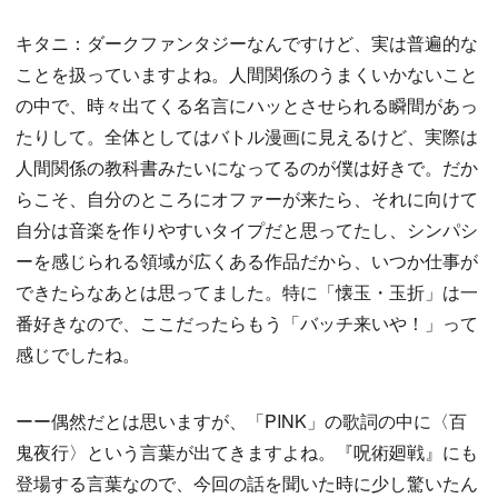
キタニ：ダークファンタジーなんですけど、実は普遍的な
ことを扱っていますよね。人間関係のうまくいかないこと
の中で、時々出てくる名言にハッとさせられる瞬間があっ
たりして。全体としてはバトル漫画に見えるけど、実際は
人間関係の教科書みたいになってるのが僕は好きで。だか
らこそ、自分のところにオファーが来たら、それに向けて
自分は音楽を作りやすいタイプだと思ってたし、シンパシ
ーを感じられる領域が広くある作品だから、いつか仕事が
できたらなあとは思ってました。特に「懐玉・玉折」は一
番好きなので、ここだったらもう「バッチ来いや！」って
感じでしたね。
ーー偶然だとは思いますが、「PINK」の歌詞の中に〈百
鬼夜行〉という言葉が出てきますよね。『呪術廻戦』にも
登場する言葉なので、今回の話を聞いた時に少し驚いたん