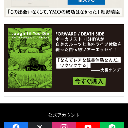
公式アカウント
facebook
x
instagram
YouTube
LIN