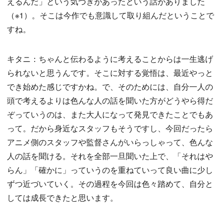
えるんだ」という気づきがあったという話がありました
（※1）。そこは今作でも意識して取り組んだということで
すね。
キタニ：ちゃんと伝わるように考えることからは一生逃げ
られないと思うんです。そこに対する覚悟は、最近やっと
でき始めた感じですかね。で、そのためには、自分一人の
頭で考えるよりは色んな人の話を聞いた方がどうやら得だ
ぞっていうのは、また大人になって発見できたことでもあ
って。だから身近なスタッフもそうですし、今回だったら
アニメ側のスタッフや監督さんがいらっしゃって、色んな
人の話を聞ける。それを全部一旦聞いた上で、「それはや
らん」「確かに」っていうのを重ねていって良い曲に少し
ずつ近づいていく。その過程を今回は色々踏めて、自分と
しては成長できたと思います。