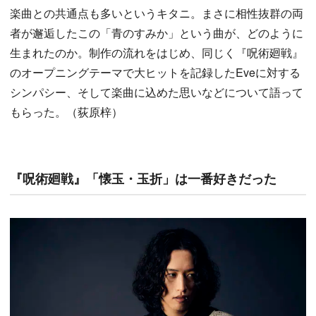
楽曲との共通点も多いというキタニ。まさに相性抜群の両
者が邂逅したこの「青のすみか」という曲が、どのように
生まれたのか。制作の流れをはじめ、同じく『呪術廻戦』
のオープニングテーマで大ヒットを記録したEveに対する
シンパシー、そして楽曲に込めた思いなどについて語って
もらった。（荻原梓）
『呪術廻戦』「懐玉・玉折」は一番好きだった