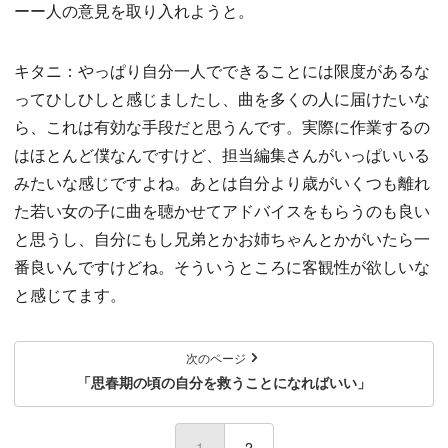
ーー人の意見を取り入れようと。
キタニ：やっぱり自分一人でできることには限度があるな
ってひしひしと感じましたし、曲を多くの人に届けたいな
ら、これは有効な手段だと思うんです。実際に作業するの
はほとんど僕なんですけど、担当編集さんがいっぱいいる
みたいな感じですよね。あとは自分より歳がいくつも離れ
た若い女の子に曲を聴かせてアドバイスをもらうのも良い
と思うし、自分にもし兄弟とかお姉ちゃんとかがいたら一
番良いんですけどね。そういうところに客観性が欲しいな
と感じてます。
次のページ
「思春期の頃の自分を救うことになればいい」
1
(current)
2