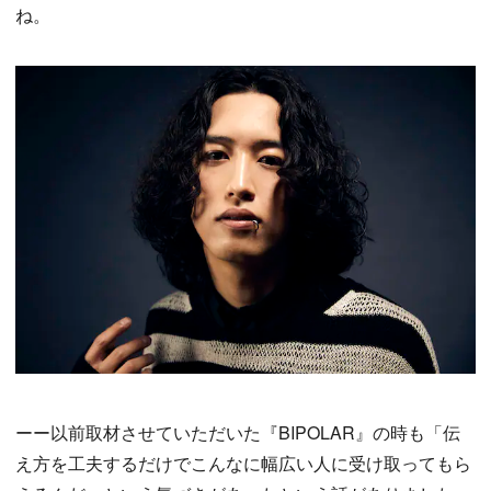
ね。
ーー以前取材させていただいた『BIPOLAR』の時も「伝
え方を工夫するだけでこんなに幅広い人に受け取ってもら