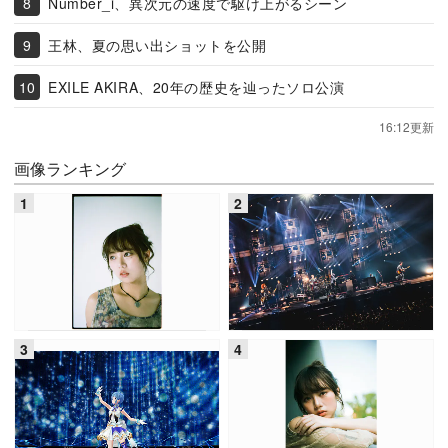
Number_i、異次元の速度で駆け上がるシーン
王林、夏の思い出ショットを公開
EXILE AKIRA、20年の歴史を辿ったソロ公演
16:12更新
画像ランキング