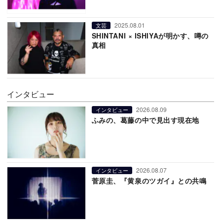
2025.08.01
文芸
SHINTANI × ISHIYAが明かす、噂の
真相
インタビュー
2026.08.09
インタビュー
ふみの、葛藤の中で見出す現在地
2026.08.07
インタビュー
菅原圭、『黄泉のツガイ』との共鳴