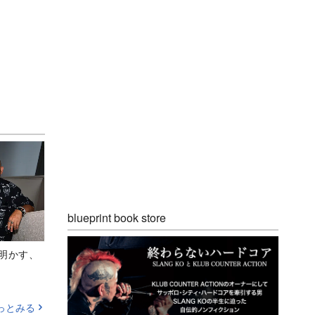
blueprint book store
Aが明かす、
っとみる