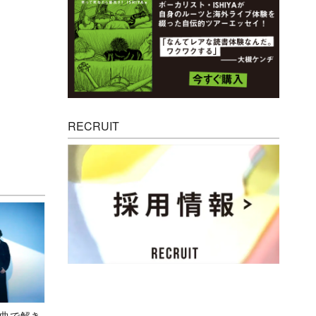
RECRUIT
、新曲で解き