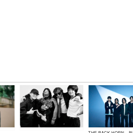
THE BACK HORN