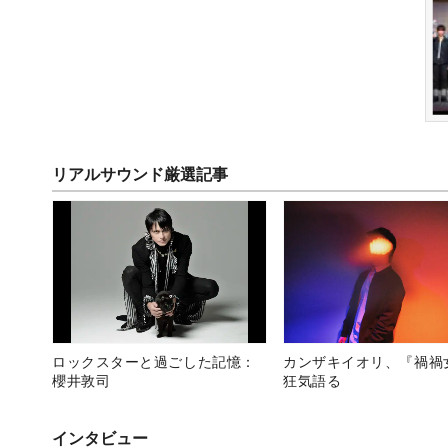
リアルサウンド厳選記事
ロックスターと過ごした記憶：
カンザキイオリ、『禍禍
櫻井敦司
狂気語る
インタビュー