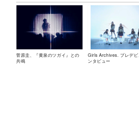
菅原圭、『黄泉のツガイ』との
Girls Archives. プレ
共鳴
ンタビュー