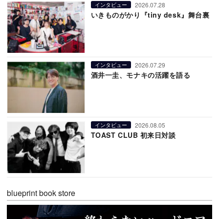
2026.07.28
インタビュー
いきものがかり『tiny desk』舞台裏
2026.07.29
インタビュー
酒井一圭、モナキの活躍を語る
2026.08.05
インタビュー
TOAST CLUB 初来日対談
blueprint book store