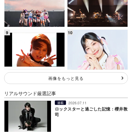
画像をもっと見る
リアルサウンド厳選記事
2026.07.11
連載
ロックスターと過ごした記憶：櫻井敦
司