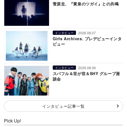
菅原圭、『黄泉のツガイ』との共鳴
2026.08.07
インタビュー
Girls Archives. プレデビューインタ
ビュー
2026.08.06
インタビュー
スパフル＆世が世＆SHY グループ座
談会
インタビュー記事一覧
Pick Up!