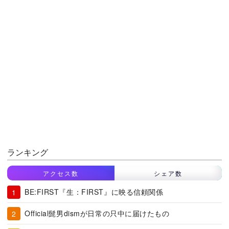
ランキング
アクセス数
シェア数
BE:FIRST『生：FIRST』に映る信頼関係
Official髭男dismが日常の只中に届けたもの