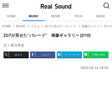
HOME
MUSIC
MOVIE
TECH
BOOK
HOME
MUSIC
コラム
22/7が見せた“パレード”
画像ギャラリー【2/1
22/7が見せた“パレード” 画像ギャラリー [2/10]
文＝香月孝史
ポスト
シェア
ブックマーク
LINEで送る
2023.04.14 18:00