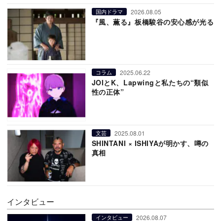
2026.08.05
国内ドラマ
『風、薫る』板橋駿谷の安心感が光る
2025.06.22
コラム
JOIとK、Lapwingと私たちの“類似
性の正体”
2025.08.01
文芸
SHINTANI × ISHIYAが明かす、噂の
真相
インタビュー
2026.08.07
インタビュー