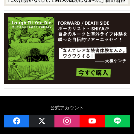
公式アカウント
facebook
x
instagram
YouTube
LIN