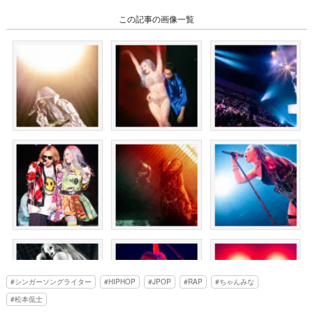
この記事の画像一覧
シンガーソングライター
HIPHOP
JPOP
RAP
ちゃんみな
松本侃士