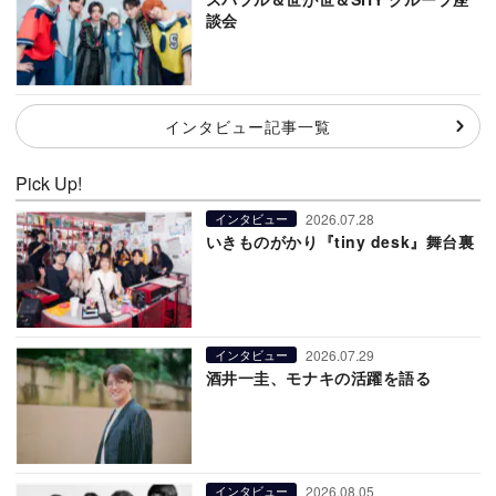
談会
インタビュー記事一覧
Pick Up!
2026.07.28
インタビュー
いきものがかり『tiny desk』舞台裏
2026.07.29
インタビュー
酒井一圭、モナキの活躍を語る
2026.08.05
インタビュー