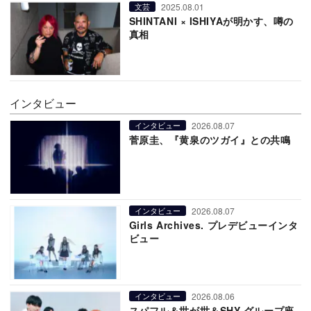
2025.08.01
文芸
SHINTANI × ISHIYAが明かす、噂の
真相
インタビュー
2026.08.07
インタビュー
菅原圭、『黄泉のツガイ』との共鳴
2026.08.07
インタビュー
Girls Archives. プレデビューインタ
ビュー
2026.08.06
インタビュー
スパフル＆世が世＆SHY グループ座