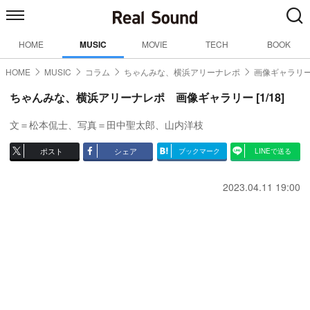
HOME
MUSIC
MOVIE
TECH
BOOK
HOME
MUSIC
コラム
ちゃんみな、横浜アリーナレポ
画像ギャラリー
ちゃんみな、横浜アリーナレポ 画像ギャラリー [1/18]
文＝松本侃士、写真＝田中聖太郎、山内洋枝
ポスト
シェア
ブックマーク
LINEで送る
2023.04.11 19:00