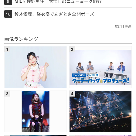
M!LK 佐野勇斗、大忙しのニューヨーク旅行
鈴木愛理、浴衣姿であざとさ全開ポーズ
03:11更新
画像ランキング