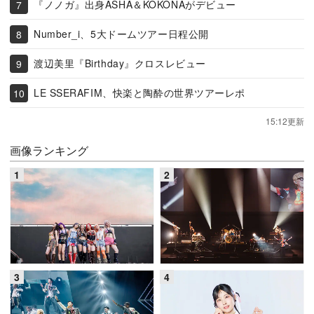
『ノノガ』出身ASHA＆KOKONAがデビュー
Number_i、5大ドームツアー日程公開
渡辺美里『Birthday』クロスレビュー
LE SSERAFIM、快楽と陶酔の世界ツアーレポ
15:12更新
画像ランキング