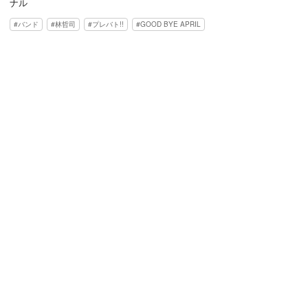
ナル
バンド
林哲司
プレバト!!
GOOD BYE APRIL