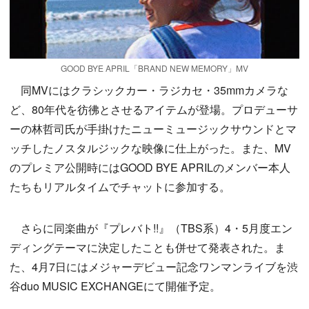
GOOD BYE APRIL「BRAND NEW MEMORY」MV
同MVにはクラシックカー・ラジカセ・35mmカメラな
ど、80年代を彷彿とさせるアイテムが登場。プロデューサ
ーの林哲司氏が手掛けたニューミュージックサウンドとマ
ッチしたノスタルジックな映像に仕上がった。また、MV
のプレミア公開時にはGOOD BYE APRILのメンバー本人
たちもリアルタイムでチャットに参加する。
さらに同楽曲が『プレバト!!』（TBS系）4・5月度エン
ディングテーマに決定したことも併せて発表された。ま
た、4月7日にはメジャーデビュー記念ワンマンライブを渋
谷duo MUSIC EXCHANGEにて開催予定。