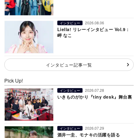
2026.08.06
インタビュー
Liella! リレーインタビュー Vol.9：
岬 なこ
インタビュー記事一覧
Pick Up!
2026.07.28
インタビュー
いきものがかり『tiny desk』舞台裏
2026.07.29
インタビュー
酒井一圭、モナキの活躍を語る