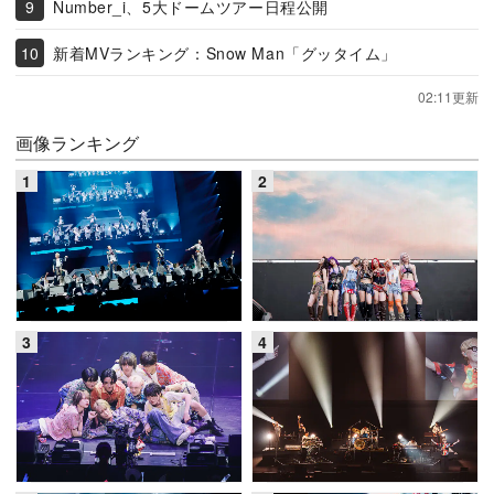
Number_i、5大ドームツアー日程公開
新着MVランキング：Snow Man「グッタイム」
02:11更新
画像ランキング