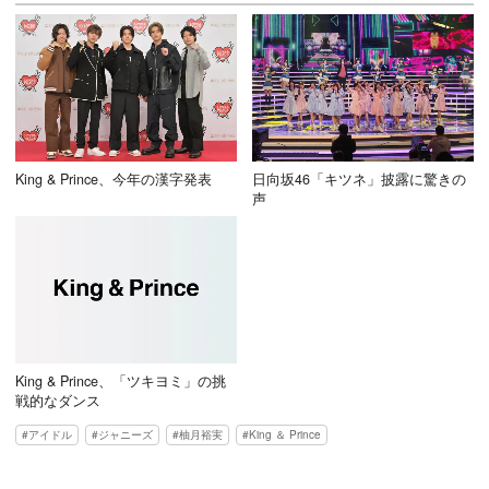
King & Prince、今年の漢字発表
日向坂46「キツネ」披露に驚きの
声
King & Prince、「ツキヨミ」の挑
戦的なダンス
アイドル
ジャニーズ
柚月裕実
King ＆ Prince