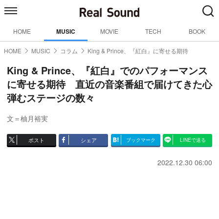
HOME
MUSIC
MOVIE
TECH
BOOK
HOME
MUSIC
コラム
King & Prince、『紅白』に寄せる期待
King & Prince、『紅白』でのパフォーマンス
に寄せる期待 直近の音楽番組で届けてきた心
弾むステージの数々
文＝柚月裕実
ポスト
シェア
ブックマーク
LINEで送る
2022.12.30 06:00