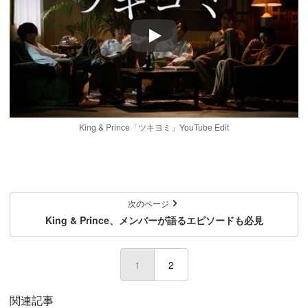
Play
King & Prince「ツキヨミ」YouTube Edit
次のページ
King & Prince、メンバーが語るエピソードも必見
1
(current)
2
関連記事