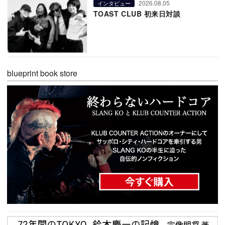
2026.08.05
インタビュー
TOAST CLUB 初来日対談
blueprint book store