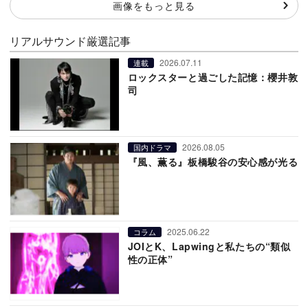
画像をもっと見る
リアルサウンド厳選記事
2026.07.11
連載
ロックスターと過ごした記憶：櫻井敦
司
2026.08.05
国内ドラマ
『風、薫る』板橋駿谷の安心感が光る
2025.06.22
コラム
JOIとK、Lapwingと私たちの“類似
性の正体”