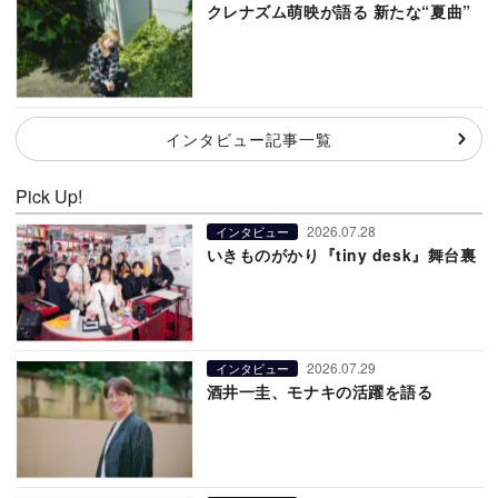
クレナズム萌映が語る 新たな“夏曲”
インタビュー記事一覧
Pick Up!
2026.07.28
インタビュー
いきものがかり『tiny desk』舞台裏
2026.07.29
インタビュー
酒井一圭、モナキの活躍を語る