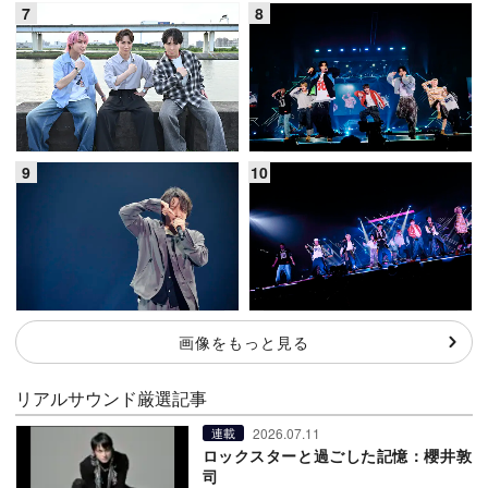
画像をもっと見る
リアルサウンド厳選記事
2026.07.11
連載
ロックスターと過ごした記憶：櫻井敦
司