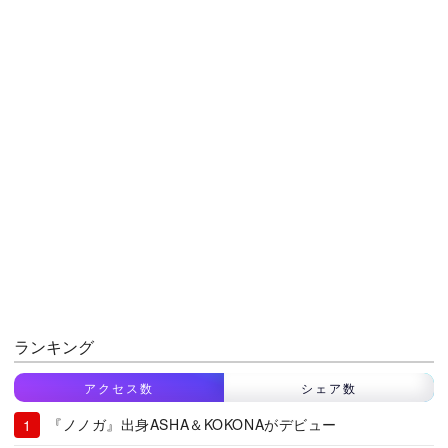
ランキング
アクセス数
シェア数
『ノノガ』出身ASHA＆KOKONAがデビュー