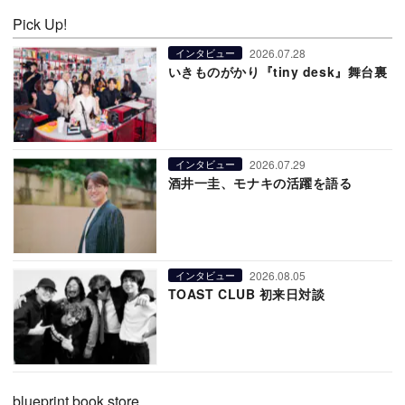
Pick Up!
2026.07.28
インタビュー
いきものがかり『tiny desk』舞台裏
2026.07.29
インタビュー
酒井一圭、モナキの活躍を語る
2026.08.05
インタビュー
TOAST CLUB 初来日対談
blueprint book store