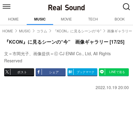
HOME
MUSIC
MOVIE
TECH
BOOK
HOME
MUSIC
コラム
『KCON』に見るシーンの“今”
画像ギャラリー【
『KCON』に見るシーンの“今” 画像ギャラリー [17/25]
文＝市岡光子、画像提供＝ⓒ CJ ENM Co., Ltd, All Rights
Reserved
ポスト
シェア
ブックマーク
LINEで送る
2022.10.19 20:00