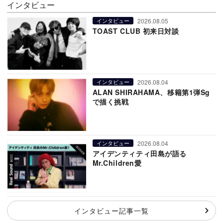
インタビュー
2026.08.05
インタビュー
TOAST CLUB 初来日対談
2026.08.04
インタビュー
ALAN SHIRAHAMA、移籍第1弾Sg
で描く挑戦
2026.08.04
インタビュー
アイデンティティ田島が語る
Mr.Children愛
インタビュー記事一覧