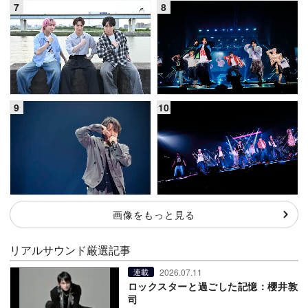
画像をもっと見る
リアルサウンド厳選記事
2026.07.11
連載
ロックスターと過ごした記憶：櫻井敦
司