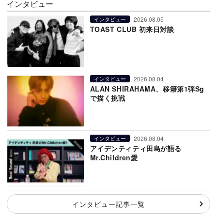
インタビュー
2026.08.05
インタビュー
TOAST CLUB 初来日対談
2026.08.04
インタビュー
ALAN SHIRAHAMA、移籍第1弾Sg
で描く挑戦
2026.08.04
インタビュー
アイデンティティ田島が語る
Mr.Children愛
インタビュー記事一覧