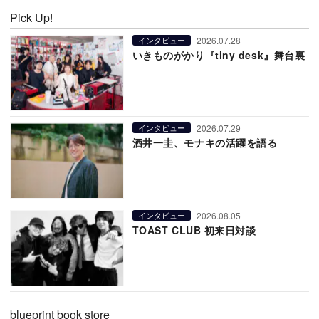
Pick Up!
2026.07.28
インタビュー
いきものがかり『tiny desk』舞台裏
2026.07.29
インタビュー
酒井一圭、モナキの活躍を語る
2026.08.05
インタビュー
TOAST CLUB 初来日対談
blueprint book store