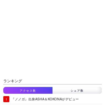
ランキング
アクセス数
シェア数
『ノノガ』出身ASHA＆KOKONAがデビュー