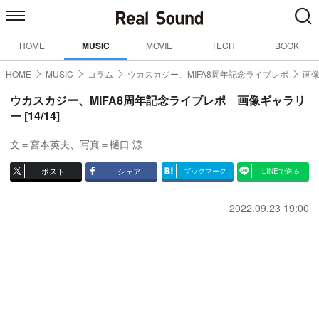
HOME
MUSIC
MOVIE
TECH
BOOK
HOME
MUSIC
コラム
ウカスカジー、MIFA8周年記念ライブレポ
画像
ウカスカジー、MIFA8周年記念ライブレポ 画像ギャラリ
ー [14/14]
文＝宮本英夫、写真＝樋口 涼
ポスト
シェア
ブックマーク
LINEで送る
2022.09.23 19:00