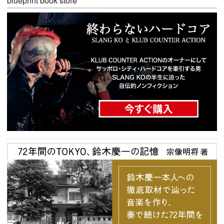
blueprint book store