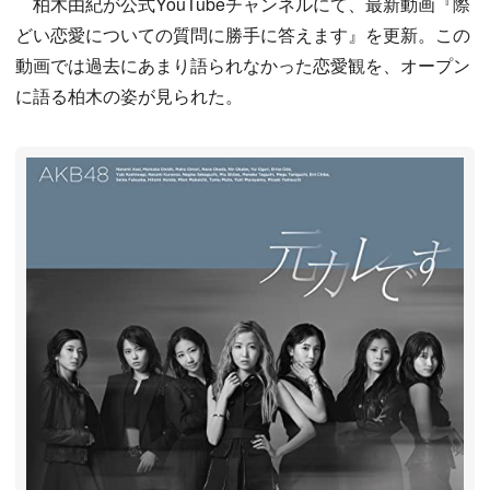
柏木由紀が公式YouTubeチャンネルにて、最新動画『際
どい恋愛についての質問に勝手に答えます』を更新。この
動画では過去にあまり語られなかった恋愛観を、オープン
に語る柏木の姿が見られた。