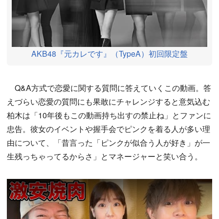
AKB48『元カレです』（TypeA）初回限定盤
Q&A方式で恋愛に関する質問に答えていくこの動画。答
えづらい恋愛の質問にも果敢にチャレンジすると意気込む
柏木は「10年後もこの動画持ち出すの禁止ね」とファンに
忠告。彼女のイベントや握手会でピンクを着る人が多い理
由について、「昔言った「ピンクが似合う人が好き」が一
生残っちゃってるからさ」とマネージャーと笑い合う。