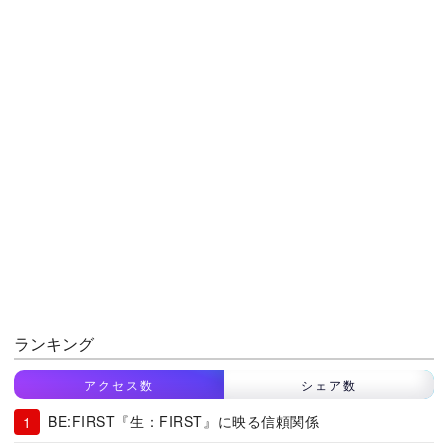
ランキング
アクセス数
シェア数
BE:FIRST『生：FIRST』に映る信頼関係