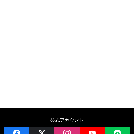
公式アカウント
facebook
x
instagram
YouTube
LIN