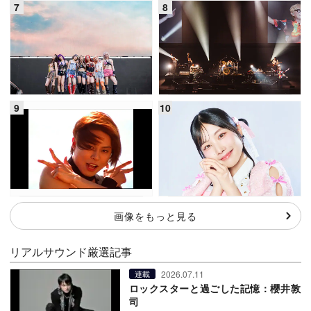
画像をもっと見る
リアルサウンド厳選記事
2026.07.11
連載
ロックスターと過ごした記憶：櫻井敦
司