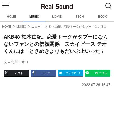
HOME
MUSIC
MOVIE
TECH
BOOK
HOME
MUSIC
ニュース
柏木由紀、恋愛トークがタブーでない理由
AKB48 柏木由紀、恋愛トークがタブーになら
ないファンとの信頼関係 スカイピース テオ
くんには「ときめきよりもだいぶ上いった」
文＝北川ミオコ
ポスト
シェア
ブックマーク
LINEで送る
2022.07.29 16:47