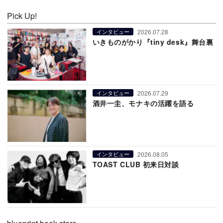
Pick Up!
2026.07.28
インタビュー
いきものがかり『tiny desk』舞台裏
2026.07.29
インタビュー
酒井一圭、モナキの活躍を語る
2026.08.05
インタビュー
TOAST CLUB 初来日対談