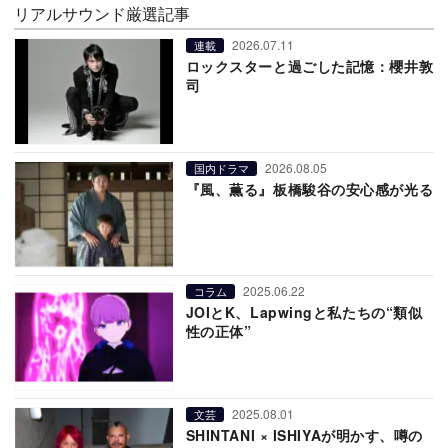
リアルサウンド厳選記事
2026.07.11
連載
ロックスターと過ごした記憶：櫻井敦
司
2026.08.05
国内ドラマ
『風、薫る』板橋駿谷の安心感が光る
2025.06.22
コラム
JOIとK、Lapwingと私たちの“類似
性の正体”
2025.08.01
文芸
SHINTANI × ISHIYAが明かす、噂の