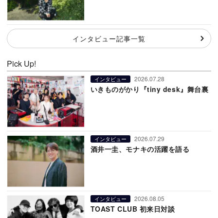
インタビュー記事一覧
Pick Up!
2026.07.28
インタビュー
いきものがかり『tiny desk』舞台裏
2026.07.29
インタビュー
酒井一圭、モナキの活躍を語る
2026.08.05
インタビュー
TOAST CLUB 初来日対談