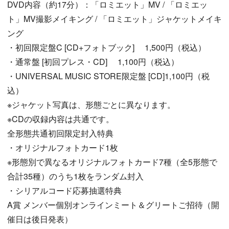
DVD内容（約17分）：「ロミエット」MV / 「ロミエッ
ト」MV撮影メイキング / 「ロミエット」ジャケットメイキ
ング
・初回限定盤C [CD+フォトブック] 1,500円（税込）
・通常盤 [初回プレス・CD] 1,100円（税込）
・UNIVERSAL MUSIC STORE限定盤 [CD]1,100円（税
込）
※ジャケット写真は、形態ごとに異なります。
※CDの収録内容は共通です。
全形態共通初回限定封入特典
・オリジナルフォトカード1枚
※形態別で異なるオリジナルフォトカード7種（全5形態で
合計35種）のうち1枚をランダム封入
・シリアルコード応募抽選特典
A賞 メンバー個別オンラインミート＆グリートご招待（開
催日は後日発表）