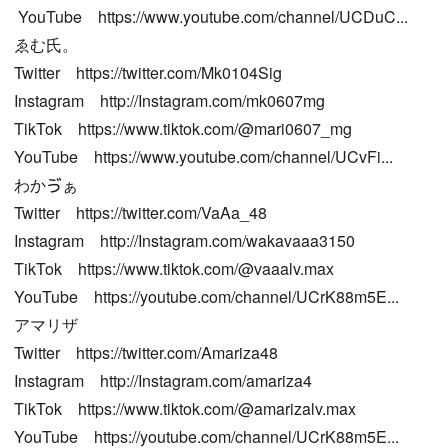
️YouTube https://www.youtube.com/channel/UCDuC...
ゑむ氏。
Twitter https://twitter.com/Mk0104Sig
Instagram http://Instagram.com/mk0607mg
TikTok https://www.tiktok.com/@mari0607_mg
YouTube https://www.youtube.com/channel/UCvFi...
わかゔぁ
Twitter https://twitter.com/VaAa_48
Instagram http://Instagram.com/wakavaaa3150
TikTok https://www.tiktok.com/@vaaalv.max
YouTube https://youtube.com/channel/UCrK88m5E...
アマリザ
Twitter https://twitter.com/Amariza48
Instagram http://Instagram.com/amariza4
TikTok https://www.tiktok.com/@amarizalv.max
YouTube https://youtube.com/channel/UCrK88m5E...