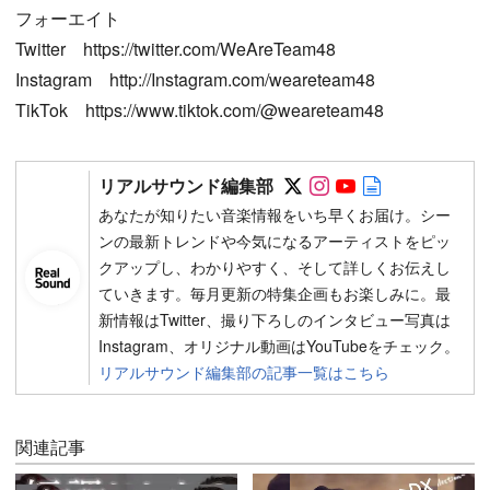
フォーエイト
Twitter https://twitter.com/WeAreTeam48
Instagram http://Instagram.com/weareteam48
TikTok https://www.tiktok.com/@weareteam48
Follow on SNS
Follow on SNS
Follow on SN
Author web 
リアルサウンド編集部
あなたが知りたい音楽情報をいち早くお届け。シー
ンの最新トレンドや今気になるアーティストをピッ
クアップし、わかりやすく、そして詳しくお伝えし
ていきます。毎月更新の特集企画もお楽しみに。最
新情報はTwitter、撮り下ろしのインタビュー写真は
Instagram、オリジナル動画はYouTubeをチェック。
リアルサウンド編集部の記事一覧はこちら
関連記事