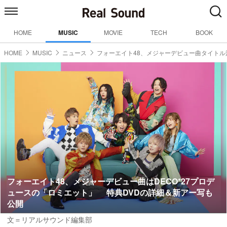
HOME
MUSIC
MOVIE
TECH
BOOK
HOME
MUSIC
ニュース
フォーエイト48、メジャーデビュー曲タイトル
フォーエイト48、メジャーデビュー曲はDECO*27プロデ
ュースの「ロミエット」 特典DVDの詳細＆新アー写も
公開
文＝リアルサウンド編集部