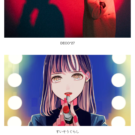
DECO*27
すいそうぐらし