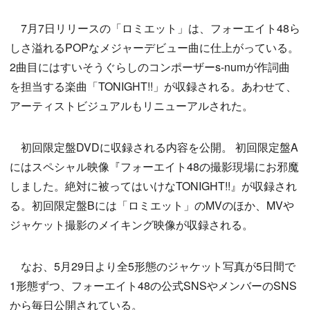
7月7日リリースの「ロミエット」は、フォーエイト48ら
しさ溢れるPOPなメジャーデビュー曲に仕上がっている。
2曲目にはすいそうぐらしのコンポーザーs-numが作詞曲
を担当する楽曲「TONIGHT!!」が収録される。あわせて、
アーティストビジュアルもリニューアルされた。
初回限定盤DVDに収録される内容を公開。 初回限定盤A
にはスペシャル映像『フォーエイト48の撮影現場にお邪魔
しました。絶対に被ってはいけなTONIGHT!!』が収録され
る。初回限定盤Bには「ロミエット」のMVのほか、MVや
ジャケット撮影のメイキング映像が収録される。
なお、5月29日より全5形態のジャケット写真が5日間で
1形態ずつ、フォーエイト48の公式SNSやメンバーのSNS
から毎日公開されている。