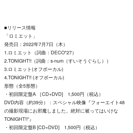
■リリース情報
「ロミエット」
発売日：2022年7月7日（木）
1.ロミエット（詞曲：DECO*27）
2.TONIGHT!!（詞曲：s-num（すいそうぐらし））
3.ロミエット(オフボーカル)
4.TONIGHT!! (オフボーカル)
形態（全5形態）
・初回限定盤A ［CD+DVD] 1,500円（税込）
DVD内容（約39分）：スペシャル映像『フォーエイト48
の撮影現場にお邪魔しました。絶対に被ってはいけな
TONIGHT!!”』
・初回限定盤B [CD+DVD] 1,500円（税込）