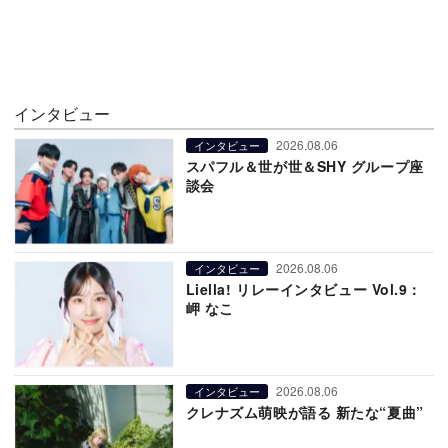
インタビュー
2026.08.06
インタビュー
スパフル＆世が世＆SHY グループ座
談会
2026.08.06
インタビュー
Liella! リレーインタビュー Vol.9：
岬 なこ
2026.08.06
インタビュー
クレナズム萌映が語る 新たな“夏曲”