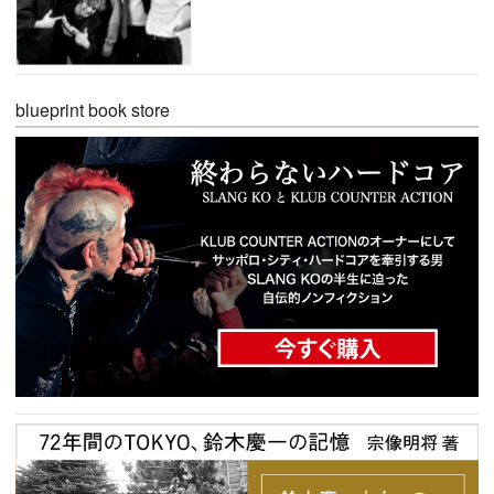
blueprint book store