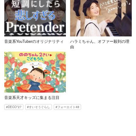
音楽系YouTuberのオリジナリティ
ハラミちゃん、オファー殺到の理
由
音楽系天才キッズに集まる注目
DECO*27
すいそうぐらし
フォーエイト48