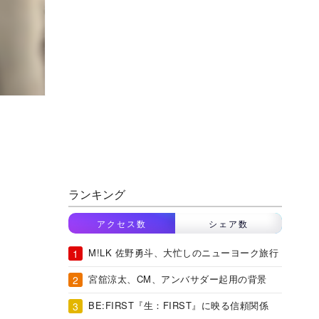
ランキング
アクセス数
シェア数
M!LK 佐野勇斗、大忙しのニューヨーク旅行
宮舘涼太、CM、アンバサダー起用の背景
BE:FIRST『生：FIRST』に映る信頼関係