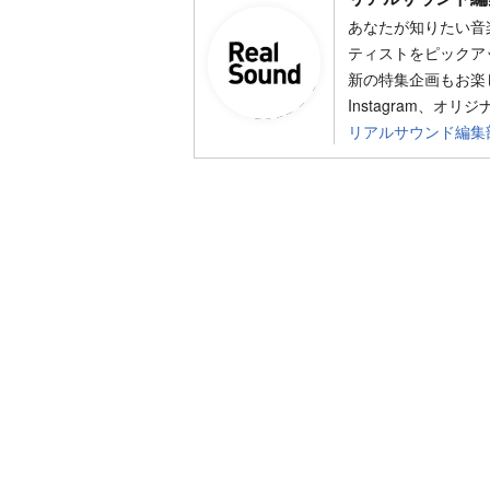
あなたが知りたい音
ティストをピックア
新の特集企画もお楽し
Instagram、オリ
リアルサウンド編集