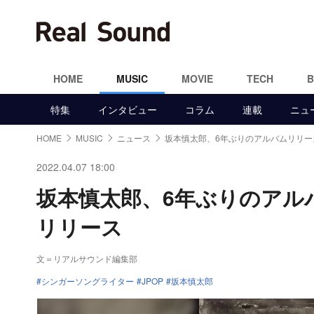
HOME
MUSIC
MOVIE
TECH
特集
インタビュー
コラム
連載
ニュ
HOME
MUSIC
ニュース
坂本慎太郎、6年ぶりのアルバムリリー
2022.04.07 18:00
坂本慎太郎、6年ぶりのアルバム『
リリース
文＝リアルサウンド編集部
シンガーソングライター
JPOP
坂本慎太郎