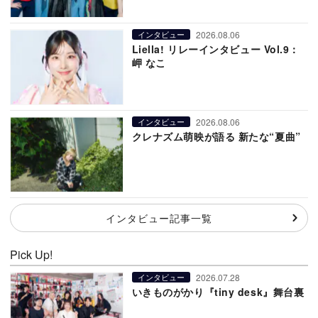
2026.08.06
インタビュー
Liella! リレーインタビュー Vol.9：
岬 なこ
2026.08.06
インタビュー
クレナズム萌映が語る 新たな“夏曲”
インタビュー記事一覧
Pick Up!
2026.07.28
インタビュー
いきものがかり『tiny desk』舞台裏