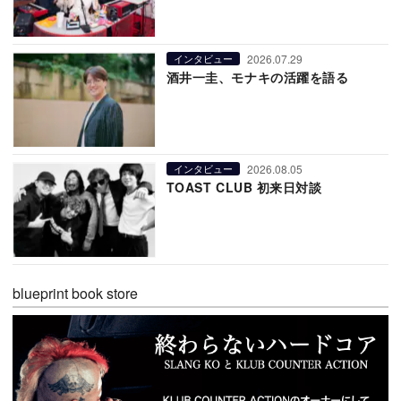
2026.07.29
インタビュー
酒井一圭、モナキの活躍を語る
2026.08.05
インタビュー
TOAST CLUB 初来日対談
blueprint book store