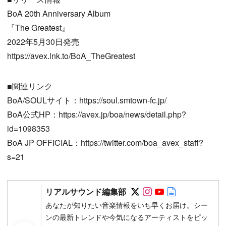
BoA 20th Anniversary Album
『The Greatest』
2022年5月30日発売
https://avex.lnk.to/BoA_TheGreatest
■関連リンク
BoA/SOULサイト：https://soul.smtown-fc.jp/
BoA公式HP：https://avex.jp/boa/news/detail.php?
id=1098353
BoA JP OFFICIAL：https://twitter.com/boa_avex_staff?
s=21
Follow on SNS
Follow on SNS
Follow on SN
Author web 
リアルサウンド編集部
あなたが知りたい音楽情報をいち早くお届け。シー
ンの最新トレンドや今気になるアーティストをピッ