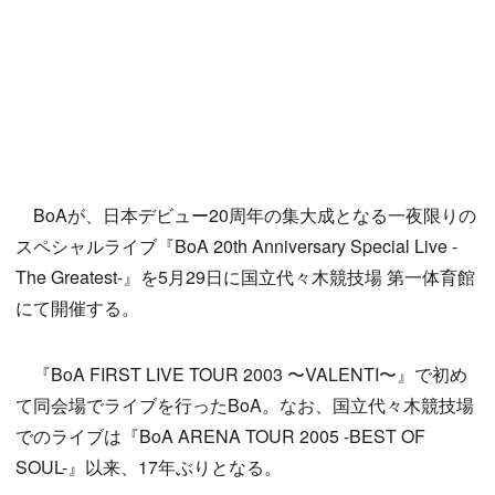
BoAが、日本デビュー20周年の集大成となる一夜限りの
スペシャルライブ『BoA 20th Anniversary Special Live -
The Greatest-』を5月29日に国立代々木競技場 第一体育館
にて開催する。
『BoA FIRST LIVE TOUR 2003 〜VALENTI〜』で初め
て同会場でライブを行ったBoA。なお、国立代々木競技場
でのライブは『BoA ARENA TOUR 2005 -BEST OF
SOUL-』以来、17年ぶりとなる。