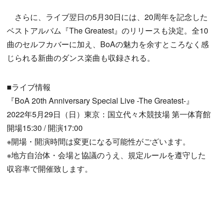
さらに、ライブ翌日の5月30日には、20周年を記念した
ベストアルバム『The Greatest』のリリースも決定。全10
曲のセルフカバーに加え、BoAの魅力を余すところなく感
じられる新曲のダンス楽曲も収録される。
■ライブ情報
『BoA 20th Anniversary Special Live -The Greatest-』
2022年5月29日（日）東京：国立代々木競技場 第一体育館
開場15:30 / 開演17:00
※開場・開演時間は変更になる可能性がございます。
※地方自治体・会場と協議のうえ、規定ルールを遵守した
収容率で開催致します。