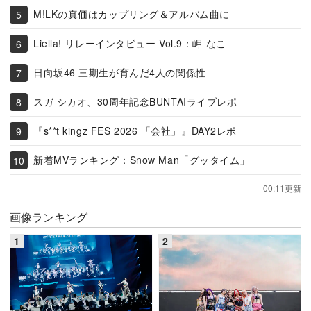
M!LKの真価はカップリング＆アルバム曲に
Liella! リレーインタビュー Vol.9：岬 なこ
日向坂46 三期生が育んだ4人の関係性
スガ シカオ、30周年記念BUNTAIライブレポ
『s**t kingz FES 2026 「会社」』DAY2レポ
新着MVランキング：Snow Man「グッタイム」
00:11更新
画像ランキング