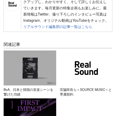
クアップし、わかりやすく、そして詳しくお伝えし
ていきます。毎月更新の特集企画もお楽しみに。最
新情報はTwitter、撮り下ろしのインタビュー写真は
Instagram、オリジナル動画はYouTubeをチェック。
リアルサウンド編集部の記事一覧はこちら
関連記事
BoA、日本と韓国の音楽シーンを
宮脇咲良ら＜SOURCE MUSIC＞と
繋げた功績
専属契約