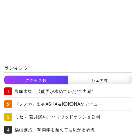
ランキング
アクセス数
シェア数
塩﨑太智、芸能界が求めていた“全力感”
『ノノガ』出身ASHA＆KOKONAがデビュー
ミセス 若井滉斗、ハリウッドオフショ公開
福山雅治、35周年を超えても広がる表現