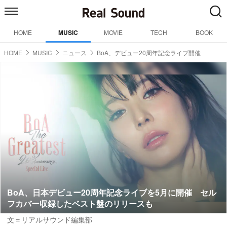
HOME
MUSIC
MOVIE
TECH
BOOK
HOME
MUSIC
ニュース
BoA、デビュー20周年記念ライブ開催
BoA、日本デビュー20周年記念ライブを5月に開催 セル
フカバー収録したベスト盤のリリースも
文＝リアルサウンド編集部