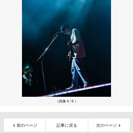
（画像 4 / 9 ）
前のページ
記事に戻る
次のページ