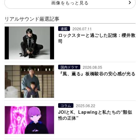
画像をもっと見る
リアルサウンド厳選記事
2026.07.11
連載
ロックスターと過ごした記憶：櫻井敦
司
2026.08.05
国内ドラマ
『風、薫る』板橋駿谷の安心感が光る
2025.06.22
コラム
JOIとK、Lapwingと私たちの“類似
性の正体”