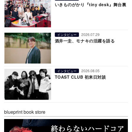
いきものがかり『tiny desk』舞台裏
2026.07.29
インタビュー
酒井一圭、モナキの活躍を語る
2026.08.05
インタビュー
TOAST CLUB 初来日対談
blueprint book store