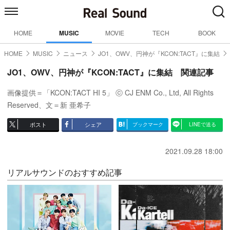
HOME
MUSIC
MOVIE
TECH
BOOK
HOME
MUSIC
ニュース
JO1、OWV、円神が『KCON:TACT』に集結
JO1、OWV、円神が『KCON:TACT』に集結 関連記事
画像提供＝「KCON:TACT HI 5」 ⓒ CJ ENM Co., Ltd, All Rights
Reserved、文＝新 亜希子
ポスト
シェア
ブックマーク
LINEで送る
2021.09.28 18:00
リアルサウンドのおすすめ記事