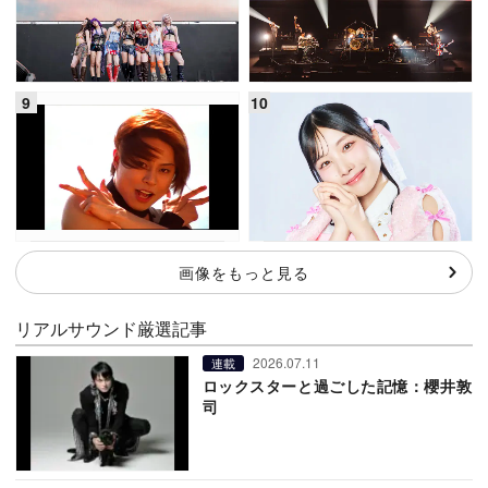
画像をもっと見る
リアルサウンド厳選記事
2026.07.11
連載
ロックスターと過ごした記憶：櫻井敦
司