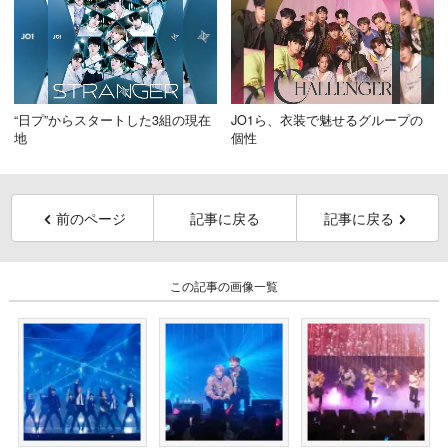
“日プ”からスタートした3組の現在
JO1ら、衣装で魅せるグループの
地
個性
前のページ
記事に戻る
記事に戻る
この記事の画像一覧