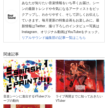
あなたが知りたい音楽情報をいち早くお届け。シー
ンの最新トレンドや今気になるアーティストをピッ
クアップし、わかりやすく、そして詳しくお伝えし
ていきます。毎月更新の特集企画もお楽しみに。最
新情報はTwitter、撮り下ろしのインタビュー写真は
Instagram、オリジナル動画はYouTubeをチェック。
リアルサウンド編集部の記事一覧はこちら
関連記事
音楽シーンに進出するVTuberグル
ライブ再開までに知っておきたい
ープの動向
VTuber