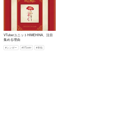
VTuberユニットHIMEHINA、注目
集める理由
シンガー
VTuver
幸祜