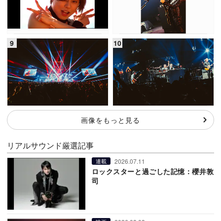
画像をもっと見る
リアルサウンド厳選記事
2026.07.11
連載
ロックスターと過ごした記憶：櫻井敦
司