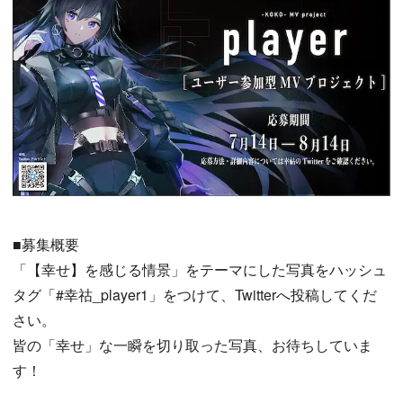
■募集概要
「【幸せ】を感じる情景」をテーマにした写真をハッシュ
タグ「#幸祜_player1」をつけて、Twitterへ投稿してくだ
さい。
皆の「幸せ」な一瞬を切り取った写真、お待ちしていま
す！