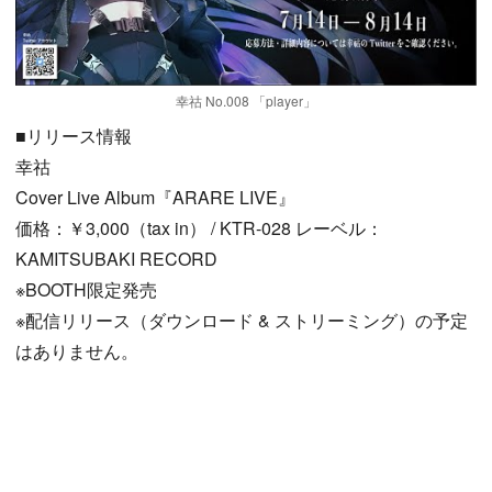
幸祜 No.008 「player」
■リリース情報
幸祜
Cover Live Album『ARARE LIVE』
価格：￥3,000（tax in） / KTR-028 レーベル：
KAMITSUBAKI RECORD
※BOOTH限定発売
※配信リリース（ダウンロード & ストリーミング）の予定
はありません。