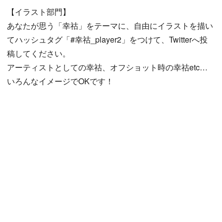
【イラスト部門】
あなたが思う「幸祜」をテーマに、自由にイラストを描い
てハッシュタグ「#幸祜_player2」をつけて、Twitterへ投
稿してください。
アーティストとしての幸祜、オフショット時の幸祜etc…
いろんなイメージでOKです！