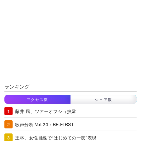
ランキング
アクセス数
シェア数
藤井 風、ツアーオフショ披露
歌声分析 Vol.20：BE:FIRST
王林、女性目線で“はじめての一夜”表現