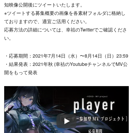
知映像公開後にツイートいたします。
※ツイートする募集概要の画像を各素材フォルダに格納し
ておりますので、適宜ご活用ください。
応募方法の詳細については、幸祜のTwitterでご確認くださ
い。
・応募期間：2021年7月14日（水）〜8月14日（日）23:59
・結果発表：2021年秋 (幸祜のYoutubeチャンネルでMV公
開をもって発表
Play