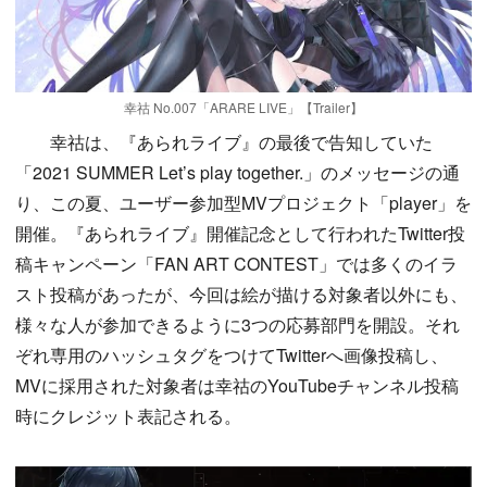
幸祜 No.007「ARARE LIVE」【Trailer】
幸祜は、『あられライブ』の最後で告知していた
「2021 SUMMER Let’s play together.」のメッセージの通
り、この夏、ユーザー参加型MVプロジェクト「player」を
開催。『あられライブ』開催記念として行われたTwitter投
稿キャンペーン「FAN ART CONTEST」では多くのイラ
スト投稿があったが、今回は絵が描ける対象者以外にも、
様々な人が参加できるように3つの応募部門を開設。それ
ぞれ専用のハッシュタグをつけてTwitterへ画像投稿し、
MVに採用された対象者は幸祜のYouTubeチャンネル投稿
時にクレジット表記される。