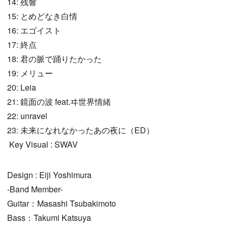
14: 残響
15: とめどなき白情
16: エゴイスト
17: 終点
18: 君の脈で踊りたかった
19: メリュー
20: Leia
21: 鏡面の波 feat.ヰ世界情緒
22: unravel
23: 未来になれなかったあの夜に（ED）
Key Visual : SWAV
Design : Eiji Yoshimura
-Band Member-
Guitar：Masashi Tsubakimoto
Bass：Takumi Katsuya