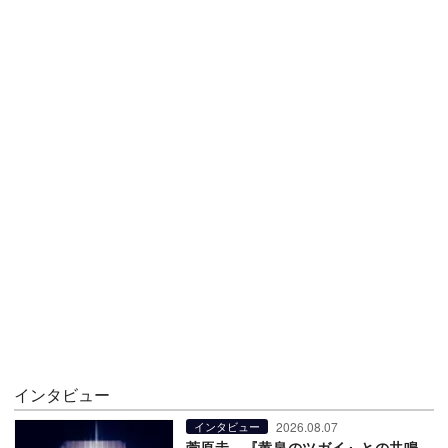
インタビュー
2026.08.07
インタビュー
菅原圭、『黄泉のツガイ』との共鳴