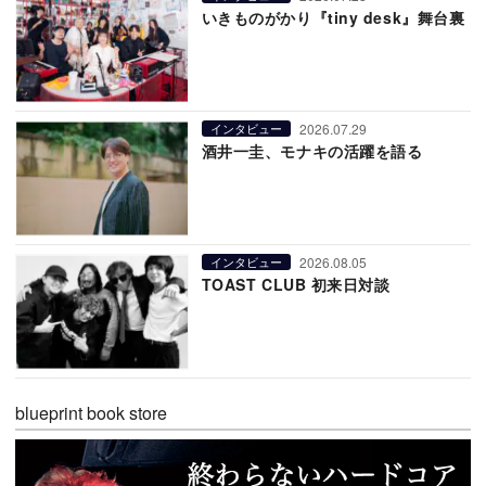
いきものがかり『tiny desk』舞台裏
2026.07.29
インタビュー
酒井一圭、モナキの活躍を語る
2026.08.05
インタビュー
TOAST CLUB 初来日対談
blueprint book store