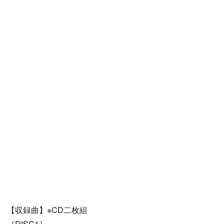
【収録曲】※CD二枚組
［DISC1］