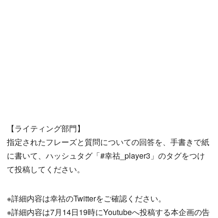
【ライティング部門】
指定されたフレーズと質問についての回答を、手書きで紙
に書いて、ハッシュタグ「#幸祜_player3」のタグをつけ
て投稿してください。
※詳細内容は幸祜のTwitterをご確認ください。
※詳細内容は7月14日19時にYoutubeへ投稿する本企画の告