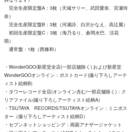
完全生産限定盤A：3枚（天城サリー、武田愛奈、宮瀬玲
奈）
完全生産限定盤B：3枚（河瀬詩、白沢かなえ、高辻麗）
初回生産限定盤C：3枚（海乃るり、倉岡水巴、涼花
萌）
通常盤：1枚（西條和）
・WonderGOO/新星堂全店(一部店舖除く) および新星堂
WonderGOOオンライン：ポストカード(撮り下ろしアーテ
ィスト絵柄B)
・タワーレコード全店(オンライン含む/一部店舗除く)：ク
リアファイル(撮り下ろしアーティスト絵柄A)
・TSUTAYA RECORDS/TSUTAYAオンライン：ミニポス
ター（撮り下ろしアーティスト絵柄D）
・セブンネットショッピング：両面アナザージャケット