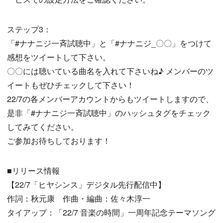
ステップ3：
「#ナナニジ一斉試聴中」と「#ナナニジ_〇〇」をつけて
感想をツイートして下さい。
〇〇には聴いている曲名を入れて下さいね♪ メンバーのツ
イートもぜひチェックして下さい！
22/7の各メンバーアカウントからもツイートしますので、
是非「#ナナニジ一斉試聴中」のハッシュタグをチェック
してみてください。
ご参加お待ちしております！
■リリース情報
【22/7「ヒヤシンス」デジタル先行配信中】
作詞：秋元康 作曲・編曲：佐々木淳一
タイアップ：「22/7 音楽の時間」一周年記念テーマソング