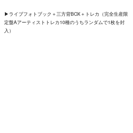
▶ライブフォトブック＋三方背BOX＋トレカ（完全生産限
定盤Aアーティストトレカ10種のうちランダムで1枚を封
入）