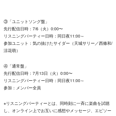
③「ユニットソング盤」
先行配信日時：7/6（火）0:00〜
リスニングパーティー日時：同日夜11:00～
参加ユニット：気の抜けたサイダー（天城サリー／西條和/
涼花萌）
④「通常盤」
先行配信日時：7月13日（火）0:00〜
リスニングパーティー日時：同日夜11:00～
参加：メンバー全員
※リスニングパーティーとは、同時刻に一斉に楽曲を試聴
し、オンライン上でお互いに感想やメッセージ、エピソー