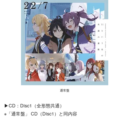
通常盤
▶CD：Disc1（全形態共通）
※「通常盤」 CD（Disc1）と同内容