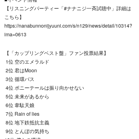
【リスニングパーティー「#ナナニジ一斉試聴中」詳細は
こちら】
https://nanabunnonijyuuni.com/s/n129/news/detail/10314?
ima=0613
【「カップリングベスト盤」ファン投票結果】
1位 空のエメラルド
2位 君はMoon
3位 循環バス
4位 ポニーテールは振り向かせない
5位 未来があるから
6位 韋駄天娘
7位 Rain of lies
8位 地下鉄抵抗主義
9位 とんぼの気持ち