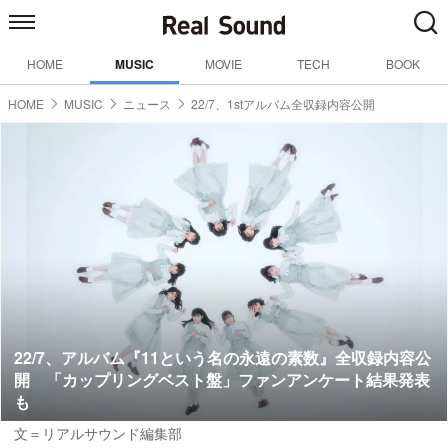
HOME
MUSIC
MOVIE
TECH
BOOK
HOME
MUSIC
ニュース
22/7、1stアルバム全収録内容公開
22/7、アルバム『11という名の永遠の素数』全収録内容公
開 「カップリングベスト盤」ファンアンケート結果発表
も
文＝リアルサウンド編集部