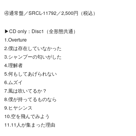
④通常盤／SRCL-11792／2,500円（税込）
▶CD only：Disc1（全形態共通）
1.Overture
2.僕は存在していなかった
3.シャンプーの匂いがした
4.理解者
5.何もしてあげられない
6.ムズイ
7.風は吹いてるか？
8.僕が持ってるものなら
9.ヒヤシンス
10.空を飛んでみよう
11.11人が集まった理由