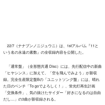
22/7（ナナブンノニジュウニ）は、1stアルバム『11と
いう名の永遠の素数』の全収録内容を公開した。
「通常盤」（全形態共通 Disc）には、先行配信中の新曲
「ヒヤシンス」に加えて、「空を飛んでみよう」が新収
録。完全生産限定盤Bの「ユニットソング盤」には、晴れ
た日のベンチ「To goでよろしく！」、蛍光灯再生計画
「交換条件」、気の抜けたサイダー「好きになるのは自由
だし…」の3曲が新収録される。