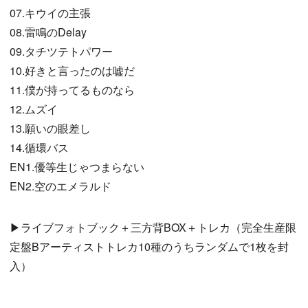
07.キウイの主張
08.雷鳴のDelay
09.タチツテトパワー
10.好きと言ったのは嘘だ
11.僕が持ってるものなら
12.ムズイ
13.願いの眼差し
14.循環バス
EN1.優等生じゃつまらない
EN2.空のエメラルド
▶ライブフォトブック＋三方背BOX＋トレカ（完全生産限
定盤Bアーティストトレカ10種のうちランダムで1枚を封
入）