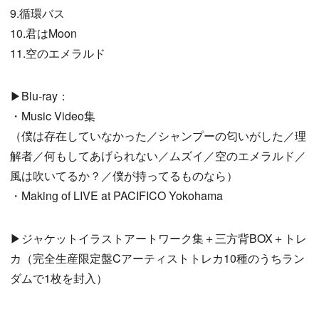
9.循環バス
10.君はMoon
11.空のエメラルド
▶Blu-ray：
・Music Video集
（僕は存在していなかった／シャンプーの匂いがした／理
解者／何もしてあげられない／ムズイ／空のエメラルド／
風は吹いてるか？／僕が持ってるものなら）
・Making of LIVE at PACIFICO Yokohama
▶ジャケットイラストアートワーク集＋三方背BOX＋トレ
カ（完全生産限定盤Cアーティストトレカ10種のうちラン
ダムで1枚を封入）