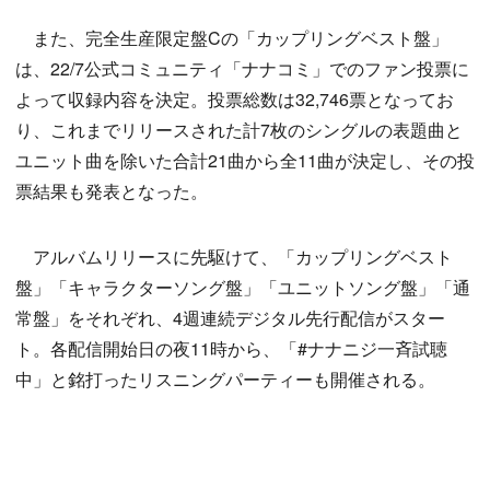
また、完全生産限定盤Cの「カップリングベスト盤」
は、22/7公式コミュニティ「ナナコミ」でのファン投票に
よって収録内容を決定。投票総数は32,746票となってお
り、これまでリリースされた計7枚のシングルの表題曲と
ユニット曲を除いた合計21曲から全11曲が決定し、その投
票結果も発表となった。
アルバムリリースに先駆けて、「カップリングベスト
盤」「キャラクターソング盤」「ユニットソング盤」「通
常盤」をそれぞれ、4週連続デジタル先行配信がスター
ト。各配信開始日の夜11時から、「#ナナニジ一斉試聴
中」と銘打ったリスニングパーティーも開催される。