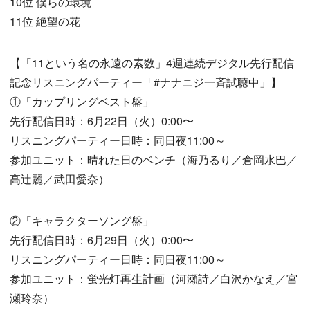
10位 僕らの環境
11位 絶望の花
【「11という名の永遠の素数」4週連続デジタル先行配信
記念リスニングパーティー「#ナナニジ一斉試聴中」】
①「カップリングベスト盤」
先行配信日時：6月22日（火）0:00〜
リスニングパーティー日時：同日夜11:00～
参加ユニット：晴れた日のベンチ（海乃るり／倉岡水巴／
高辻麗／武田愛奈）
②「キャラクターソング盤」
先行配信日時：6月29日（火）0:00〜
リスニングパーティー日時：同日夜11:00～
参加ユニット：蛍光灯再生計画（河瀬詩／白沢かなえ／宮
瀬玲奈）