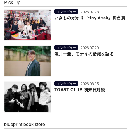
Pick Up!
2026.07.28
インタビュー
いきものがかり『tiny desk』舞台裏
2026.07.29
インタビュー
酒井一圭、モナキの活躍を語る
2026.08.05
インタビュー
TOAST CLUB 初来日対談
blueprint book store