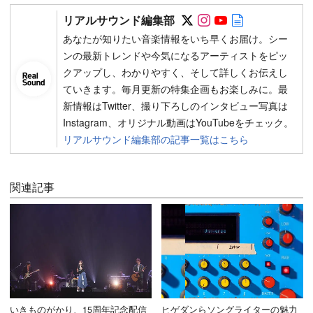
Follow on SNS
Follow on SNS
Follow on SN
Author web 
リアルサウンド編集部
あなたが知りたい音楽情報をいち早くお届け。シー
ンの最新トレンドや今気になるアーティストをピッ
クアップし、わかりやすく、そして詳しくお伝えし
ていきます。毎月更新の特集企画もお楽しみに。最
新情報はTwitter、撮り下ろしのインタビュー写真は
Instagram、オリジナル動画はYouTubeをチェック。
リアルサウンド編集部の記事一覧はこちら
関連記事
いきものがかり、15周年記念配信
ヒゲダンらソングライターの魅力