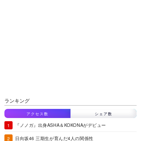
ランキング
アクセス数
シェア数
『ノノガ』出身ASHA＆KOKONAがデビュー
日向坂46 三期生が育んだ4人の関係性