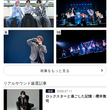
画像をもっと見る
リアルサウンド厳選記事
2026.07.11
連載
ロックスターと過ごした記憶：櫻井敦
司