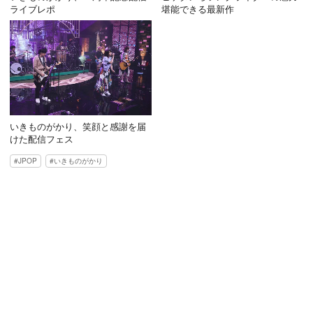
ライブレポ
堪能できる最新作
いきものがかり、笑顔と感謝を届
けた配信フェス
JPOP
いきものがかり