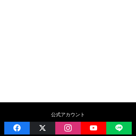
公式アカウント
facebook
x
instagram
YouTube
LIN