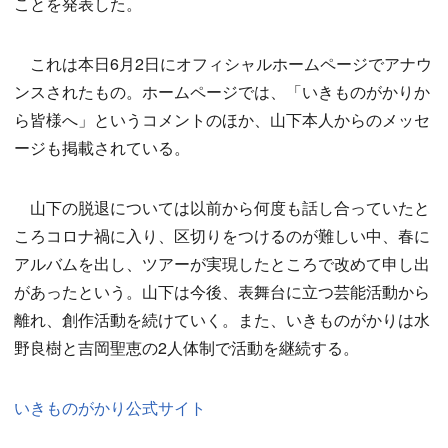
ことを発表した。
これは本日6月2日にオフィシャルホームページでアナウ
ンスされたもの。ホームページでは、「いきものがかりか
ら皆様へ」というコメントのほか、山下本人からのメッセ
ージも掲載されている。
山下の脱退については以前から何度も話し合っていたと
ころコロナ禍に入り、区切りをつけるのが難しい中、春に
アルバムを出し、ツアーが実現したところで改めて申し出
があったという。山下は今後、表舞台に立つ芸能活動から
離れ、創作活動を続けていく。また、いきものがかりは水
野良樹と吉岡聖恵の2人体制で活動を継続する。
いきものがかり公式サイト